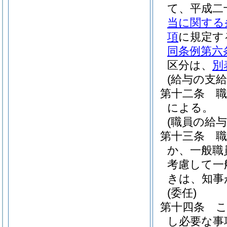
て、平成二
当に関する
項
に規定す
同条例第六
区分は、
別
(給与の支給
第十二条
による。
(職員の給与
第十三条
か、一般職
考慮して一
きは、知事
(委任)
第十四条
し必要な事