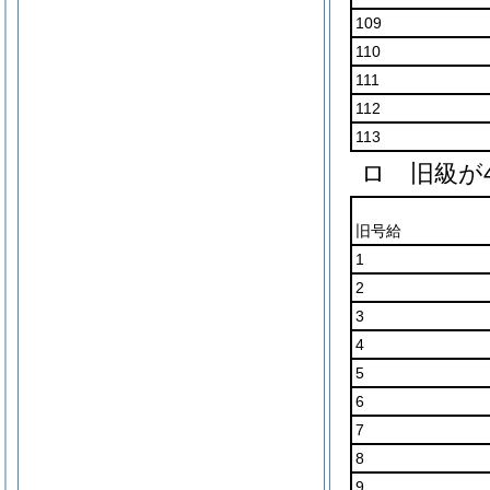
109
110
111
112
113
ロ 旧級が
旧号給
1
2
3
4
5
6
7
8
9