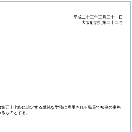
平成二十三年三月三十一日
大阪府規則第二十二号
)
第五十七条に規定する単純な労務に雇用される職員で知事の事務
めるものとする。