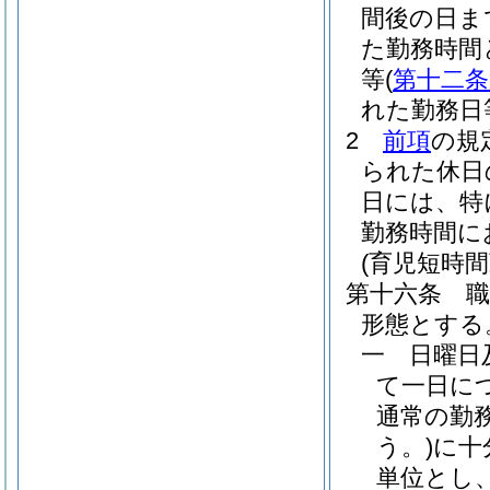
間後の日ま
た勤務時間
等
(
第十二条
れた勤務日
2
前項
の規
られた休日
日には、特
勤務時間に
(育児短時間
第十六条
形態とする
一
日曜日
て一日に
通常の勤
う。)
に十
単位とし