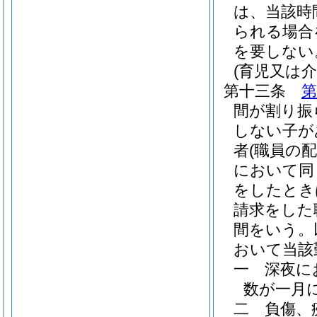
は、当該時
られる場合
を要しない
(育児又は
第十三条
第
間が割り振
しない子が
者
(職員の
において同
をしたとき
請求をした
間をいう。
おいて当該
一
深夜に
数が一月
二
負傷、