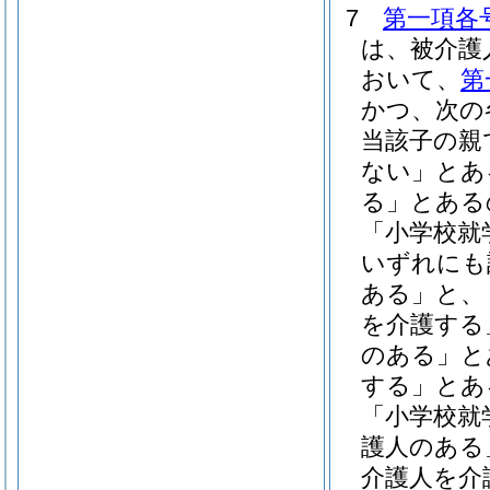
7
第一項各
は、被介護
おいて、
第
かつ、次の
当該子の親
ない」とあ
る」とある
「小学校就
いずれにも
ある」と、
を介護する
のある」と
する」とあ
「小学校就
護人のある
介護人を介