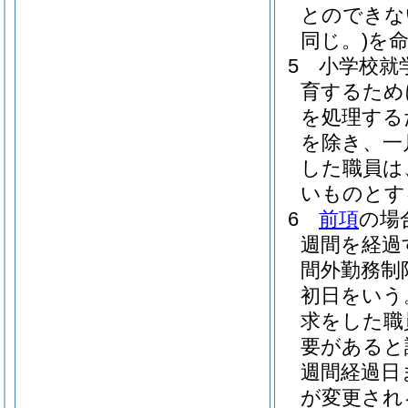
とのできな
同じ。)
を
5
小学校就
育するため
を処理する
を除き、一
した職員は
いものとす
6
前項
の場
週間を経過
間外勤務制
初日をいう
求をした職
要があると
週間経過日
が変更され