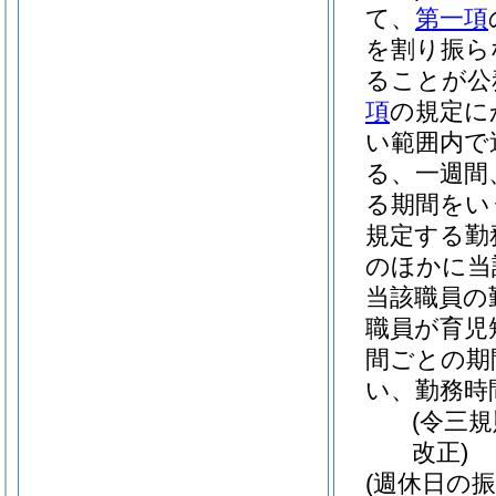
て、
第一項
を割り振ら
ることが公
項
の規定に
い範囲内で
る、一週間
る期間をい
規定する勤
のほかに当
当該職員の
職員が育児
間ごとの期
い、勤務時
(令三
改正)
(週休日の振