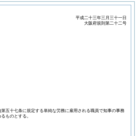
平成二十三年三月三十一日
大阪府規則第二十二号
)
第五十七条に規定する単純な労務に雇用される職員で知事の事務
めるものとする。