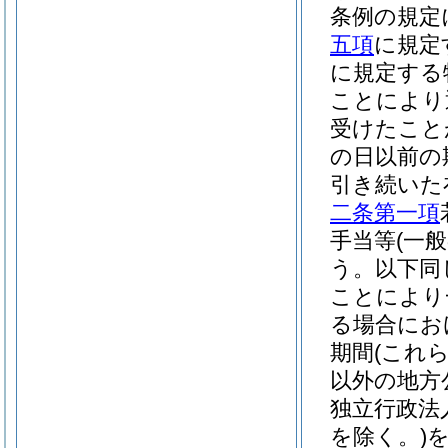
条例の規定
五項
に規定
に規定する
ことにより
受けたこと
の日以前の
引き続いた
二条第一項
手当等
(一
う。以下同
ことにより
る場合にお
期間
(これ
以外の地方
独立行政法
を除く。)