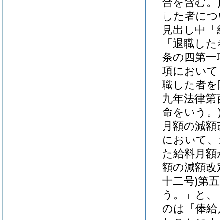
合を含む。
した者につ
見出し中「
「退職した
条の四第一
項において
職した者を
九年法律第
命をいう。
月額の減額
において、
た給料月額
額の減額改
十二号)
第五
う。」と、
のは「俸給