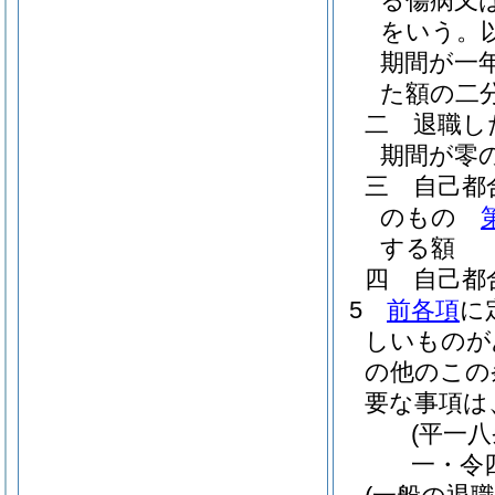
る傷病又
をいう。
期間が一
た額の二
二
退職し
期間が零
三
自己都
のもの
する額
四
自己都
5
前各項
に
しいものが
の他のこの
要な事項は
(平一
一・令