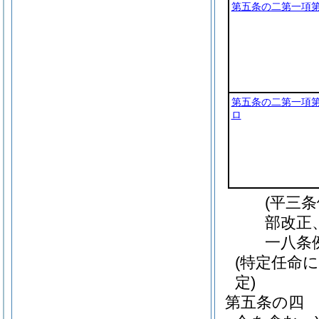
第五条の二第一項
第五条の二第一項
ロ
(平三
部改正
一八条
(特定任命
定)
第五条の四