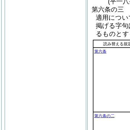
(平一
第六条の三
適用につい
掲げる字句
るものとす
読み替える規
第六条
第六条の二