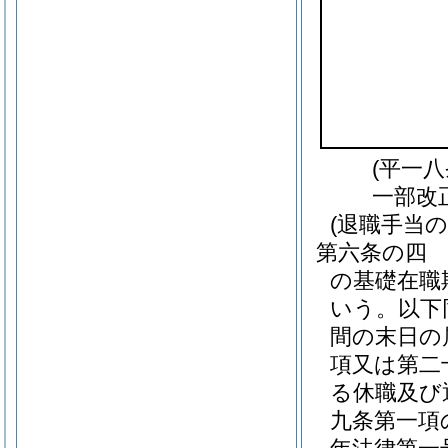
(平一
一部改
(退職手当の
第六条の四
の基礎在職
いう。以下
間の末日の
項又は第二
る休職及び
九条第一項