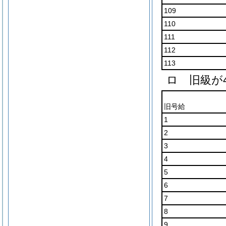
109
110
111
112
113
ロ 旧級が
旧号給
1
2
3
4
5
6
7
8
9