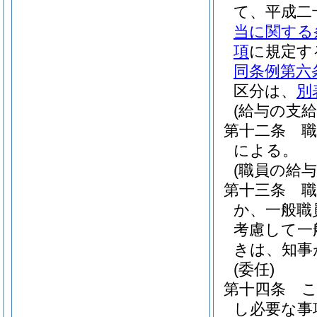
て、平成二
当に関する
項
に規定す
同条例第六
区分は、
別
(給与の支給
第十二条
による。
(職員の給与
第十三条
か、一般職
考慮して一
きは、知事
(委任)
第十四条
し必要な事