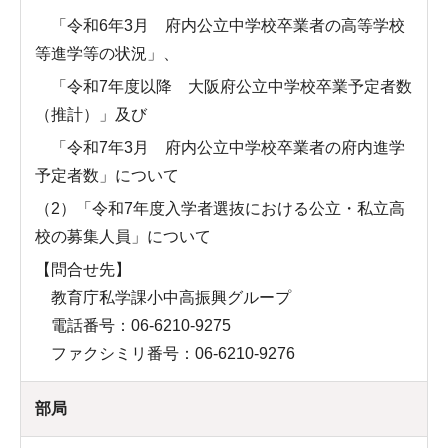
「令和6年3月 府内公立中学校卒業者の高等学校
等進学等の状況」、
「令和7年度以降 大阪府公立中学校卒業予定者数
（推計）」及び
「令和7年3月 府内公立中学校卒業者の府内進学
予定者数」について
（2）「令和7年度入学者選抜における公立・私立高
校の募集人員」について
【問合せ先】
教育庁私学課小中高振興グループ
電話番号：06-6210-9275
ファクシミリ番号：06-6210-9276
部局