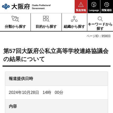
大阪府
緊急情報
Language
閲覧補助
キーワードから
分類から探す
目的から探す
組織から探す
探す
ページID：95803
第57回大阪府公私立高等学校連絡協議会
の結果について
報道提供日時
2024年10月28日
14
時
00
分
内容