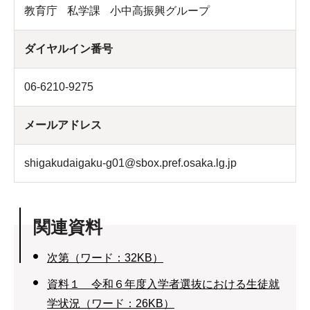
教育庁
私学課
小中高振興グループ
ダイヤルイン番号
06-6210-9275
メールアドレス
shigakudaigaku-g01@sbox.pref.osaka.lg.jp
関連資料
次第（ワード：32KB）
資料１ 令和６年度入学者選抜における生徒就
学状況（ワード：26KB）