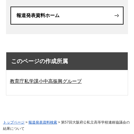
報道発表資料ホーム
このページの作成所属
教育庁私学課小中高振興グループ
トップページ
>
報道発表資料検索
> 第57回大阪府公私立高等学校連絡協議会の
結果について