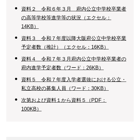
資料２ 令和６年３月 府内公立中学校卒業者
の高等学校等進学等の状況（エクセル：
14KB）
資料３ 令和７年度以降大阪府公立中学校卒業
予定者数（推計）（エクセル：16KB）
資料４ 令和７年３月府内公立中学校卒業者の
府内進学予定者数（ワード：26KB）
資料５ 令和７年度入学者選抜における公立・
私立高校の募集人員（ワード：30KB）
次第および資料１から資料５（PDF：
100KB）