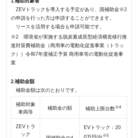
1.補助対象者
ZEVトラックを導入する予定があり、国補助金※2
の申請を行った方は申請することができます。
リースを活用する場合も申請可能です。
※2 環境省が実施する脱炭素成長型経済構造移行推
進対策費補助金（商用車の電動化促進事業（トラッ
ク））令和7年度補正予算 商用車等の電動化促進事
業
2.補助金額
補助金額は次のとおりです。
補助対象
※4
補助金の額
補助上限台数
車両等
ZEVトラ
EVトラック：20
ック
※5
0万円/台
国補助金の4