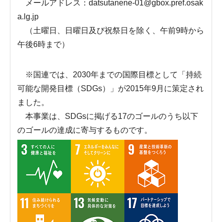
メールアドレス：datsutanene-01@gbox.pref.osak
a.lg.jp
（土曜日、日曜日及び祝祭日を除く、午前9時から
午後6時まで）
※国連では、2030年までの国際目標として「持続
可能な開発目標（SDGs）」が2015年9月に策定され
ました。
本事業は、SDGsに掲げる17のゴールのうち以下
のゴールの達成に寄与するものです。