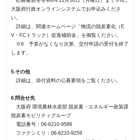
応募書類を令和8年11月30日（月曜日）まで※6に
大阪府行政オンラインシステムでお申込みくださ
い。
詳細は、関連ホームページ「物流の脱炭素化（E
V・FCトラック）促進補助金」を御覧ください。
※6 予算がなくなり次第、交付申請の受付を終了
します。
5.その他
詳細は、添付資料の公募要領をご覧ください。
6.問合せ先
大阪府 環境農林水産部 脱炭素・エネルギー政策課
脱炭素モビリティグループ
電話番号：06-6210-9586
ファクシミリ：06-6210-9259