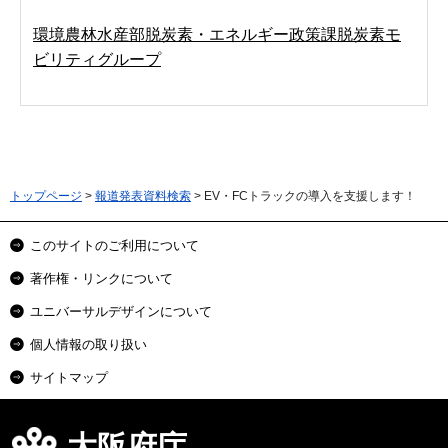
環境農林水産部脱炭素・エネルギー政策課脱炭素モ
ビリティグループ
トップページ
>
報道発表資料検索
> EV・FCトラックの導入を支援します！
このサイトのご利用について
著作権・リンクについて
ユニバーサルデザインについて
個人情報の取り扱い
サイトマップ
大阪府庁