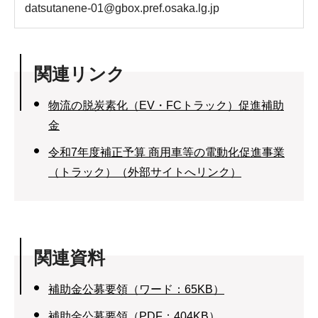
datsutanene-01@gbox.pref.osaka.lg.jp
関連リンク
物流の脱炭素化（EV・FCトラック）促進補助
金
令和7年度補正予算 商用車等の電動化促進事業
（トラック）（外部サイトへリンク）
関連資料
補助金公募要領（ワード：65KB）
補助金公募要領（PDF：404KB）