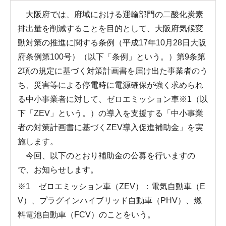
大阪府では、府域における運輸部門の二酸化炭素
排出量を削減することを目的として、大阪府気候変
動対策の推進に関する条例（平成17年10月28日大阪
府条例第100号）（以下「条例」という。）第9条第
2項の規定に基づく対策計画書を届け出た事業者のう
ち、災害等による停電時に電源確保が強く求められ
る中小事業者に対して、ゼロエミッション車※1（以
下「ZEV」という。）の導入を支援する「中小事業
者の対策計画書に基づくZEV導入促進補助金」を実
施します。
今回、以下のとおり補助金の公募を行いますの
で、お知らせします。
※1 ゼロエミッション車（ZEV）：電気自動車（E
V）、プラグインハイブリッド自動車（PHV）、燃
料電池自動車（FCV）のことをいう。