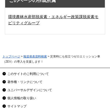
このページの作成所属
環境農林水産部脱炭素・エネルギー政策課脱炭素モ
ビリティグループ
トップページ
>
報道発表資料検索
> 災害時にも役立つゼロエミッション車
（ZEV）の導入を支援します！
このサイトのご利用について
著作権・リンクについて
ユニバーサルデザインについて
個人情報の取り扱い
サイトマップ