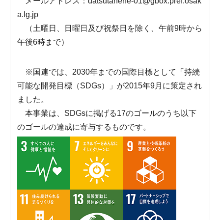
メールアドレス：datsutanene-01@gbox.pref.osak
a.lg.jp
（土曜日、日曜日及び祝祭日を除く、午前9時から
午後6時まで）
※国連では、2030年までの国際目標として「持続
可能な開発目標（SDGs）」が2015年9月に策定され
ました。
本事業は、SDGsに掲げる17のゴールのうち以下
のゴールの達成に寄与するものです。