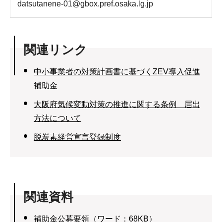
datsutanene-01@gbox.pref.osaka.lg.jp
関連リンク
中小事業者の対策計画書に基づくZEV導入促進
補助金
大阪府気候変動対策の推進に関する条例 届出
方法について
脱炭素経営宣言登録制度
関連資料
補助金公募要領（ワード：68KB）