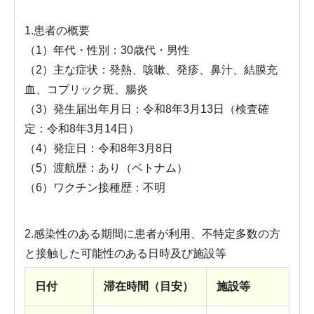
1.患者の概要
（1）年代・性別：30歳代・男性
（2）主な症状：発熱、咳嗽、発疹、鼻汁、結膜充
血、コプリック斑、腸炎
（3）発生届出年月日：令和8年3月13日（検査確
定：令和8年3月14日）
（4）発症日：令和8年3月8日
（5）渡航歴：あり（ベトナム）
（6）ワクチン接種歴：不明
2.感染性のある期間に患者が利用、不特定多数の方
と接触した可能性のある日時及び施設等
日付
滞在時間（目安）
施設等