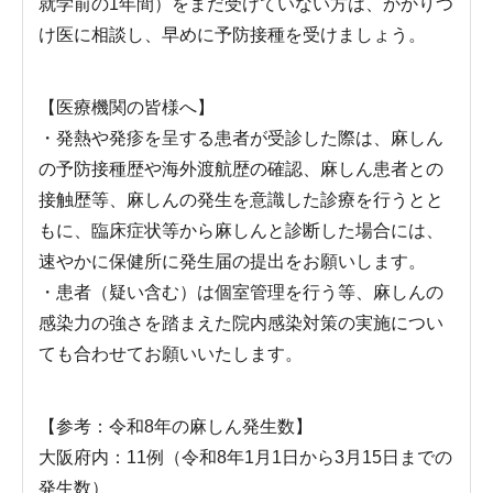
就学前の1年間）をまだ受けていない方は、かかりつ
け医に相談し、早めに予防接種を受けましょう。
【医療機関の皆様へ】
・発熱や発疹を呈する患者が受診した際は、麻しん
の予防接種歴や海外渡航歴の確認、麻しん患者との
接触歴等、麻しんの発生を意識した診療を行うとと
もに、臨床症状等から麻しんと診断した場合には、
速やかに保健所に発生届の提出をお願いします。
・患者（疑い含む）は個室管理を行う等、麻しんの
感染力の強さを踏まえた院内感染対策の実施につい
ても合わせてお願いいたします。
【参考：令和8年の麻しん発生数】
大阪府内：11例（令和8年1月1日から3月15日までの
発生数）