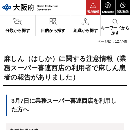
大阪府
緊急情報
Language
閲覧補助
キーワードから
分類から探す
目的から探す
組織から探す
探す
ページID：127748
麻しん（はしか）に関する注意情報（業
務スーパー喜連西店の利用者で麻しん患
者の報告がありました）
3月7日に業務スーパー喜連西店を利用し
た方へ