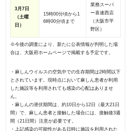
業務スーパ
3月7日
ー喜連西店
15時00分頃から1
（土曜
（大阪市平
6時00分頃まで
日）
野区）
※今後の調査により、新たに公表情報が判明した場
合は、大阪府ホームページで掲載する予定です。
・麻しんウイルスの空気中での生存期間は2時間以下
とされています。現時点において麻しん患者が利用
した施設等を利用されても感染の心配はありませ
ん。
・麻しんの潜伏期間は、約10日から12日（最大21日
間）で、麻しん患者と接触した場合には、接触後3週
間（21日間）注意が必要です。
・上記感染の可能性がある日時に施設を利用された