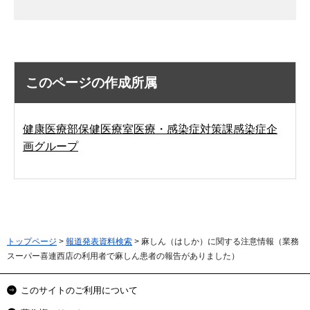
このページの作成所属
健康医療部保健医療室医療・感染症対策課感染症企
画グループ
トップページ
>
報道発表資料検索
> 麻しん（はしか）に関する注意情報（業務
スーパー喜連西店の利用者で麻しん患者の報告がありました）
このサイトのご利用について