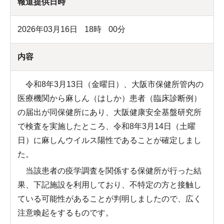
報道提供日時
2026年03月16日
18
時
00
分
内容
令和8年3月13日（金曜日）、大阪市保健所管内の
医療機関から麻しん（はしか）患者（臨床診断例）
の届出が同保健所にあり、大阪健康安全基盤研究所
で検査を実施したところ、令和8年3月14日（土曜
日）に麻しんウイルス陽性であることが確定しまし
た。
当該患者の疫学調査を関係する保健所が行った結
果、下記施設を利用しており、不特定の方と接触し
ている可能性があることが判明しましたので、広く
注意喚起をするものです。