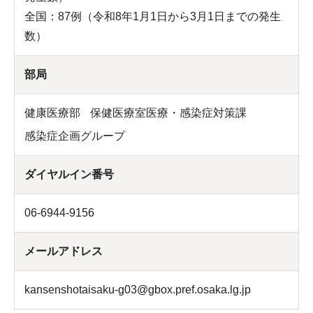
全国：87例（令和8年1月1日から3月1日までの発生
数）
部局
健康医療部
保健医療室医療・感染症対策課
感染症企画グループ
ダイヤルイン番号
06-6944-9156
メールアドレス
kansenshotaisaku-g03@gbox.pref.osaka.lg.jp