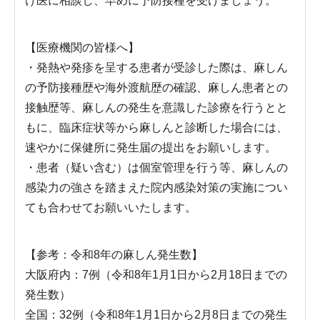
け医に相談し、早めに予防接種を受けましょう。
【医療機関の皆様へ】
・発熱や発疹を呈する患者が受診した際は、麻しん
の予防接種歴や海外渡航歴の確認、麻しん患者との
接触歴等、麻しんの発生を意識した診療を行うとと
もに、臨床症状等から麻しんと診断した場合には、
速やかに保健所に発生届の提出をお願いします。
・患者（疑い含む）は個室管理を行う等、麻しんの
感染力の強さを踏まえた院内感染対策の実施につい
ても合わせてお願いいたします。
【参考：令和8年の麻しん発生数】
大阪府内：7例（令和8年1月1日から2月18日までの
発生数）
全国：32例（令和8年1月1日から2月8日までの発生