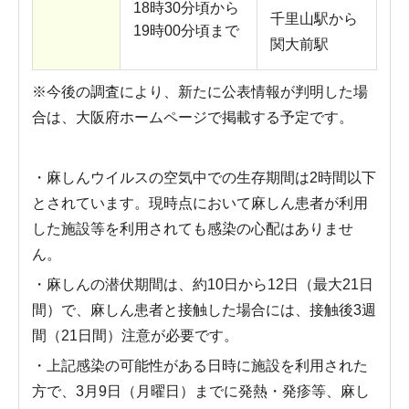
18時30分頃から
千里山駅から
19時00分頃まで
関大前駅
※今後の調査により、新たに公表情報が判明した場
合は、大阪府ホームページで掲載する予定です。
・麻しんウイルスの空気中での生存期間は2時間以下
とされています。現時点において麻しん患者が利用
した施設等を利用されても感染の心配はありませ
ん。
・麻しんの潜伏期間は、約10日から12日（最大21日
間）で、麻しん患者と接触した場合には、接触後3週
間（21日間）注意が必要です。
・上記感染の可能性がある日時に施設を利用された
方で、3月9日（月曜日）までに発熱・発疹等、麻し