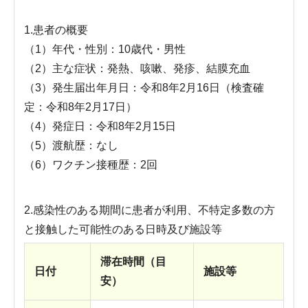
1.患者の概要
（1）年代・性別：10歳代・男性
（2）主な症状：発熱、咳嗽、発疹、結膜充血
（3）発生届出年月日：令和8年2月16日（検査確
定：令和8年2月17日）
（4）発症日：令和8年2月15日
（5）渡航歴：なし
（6）ワクチン接種歴：2回
2.感染性のある期間に患者が利用、不特定多数の方
と接触した可能性のある日時及び施設等
滞在時間（目
日付
施設等
安）