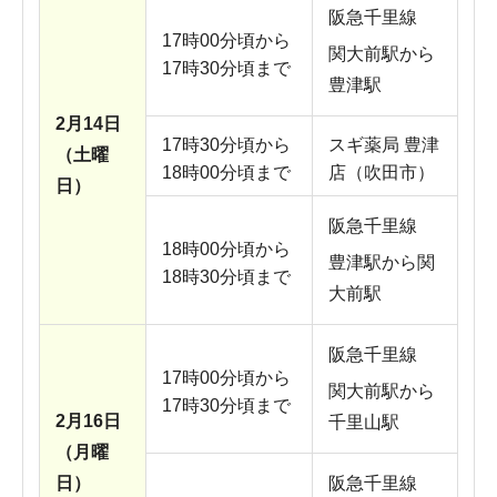
阪急千里線
17時00分頃から
関大前駅から
17時30分頃まで
豊津駅
2月14日
17時30分頃から
スギ薬局 豊津
（土曜
18時00分頃まで
店（吹田市）
日）
阪急千里線
18時00分頃から
豊津駅から関
18時30分頃まで
大前駅
阪急千里線
17時00分頃から
関大前駅から
17時30分頃まで
2月16日
千里山駅
（月曜
日）
阪急千里線