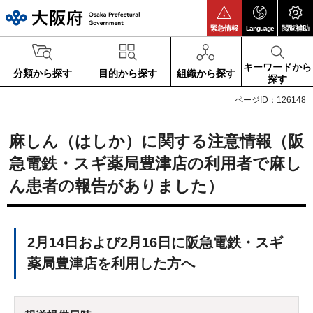
大阪府
緊急情報
Language
閲覧補助
キーワードから
分類から探す
目的から探す
組織から探す
探す
ページID：126148
麻しん（はしか）に関する注意情報（阪
急電鉄・スギ薬局豊津店の利用者で麻し
ん患者の報告がありました）
2月14日および2月16日に阪急電鉄・スギ
薬局豊津店を利用した方へ