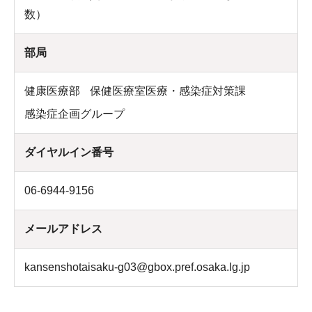
数）
部局
健康医療部
保健医療室医療・感染症対策課
感染症企画グループ
ダイヤルイン番号
06-6944-9156
メールアドレス
kansenshotaisaku-g03@gbox.pref.osaka.lg.jp