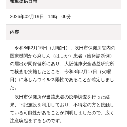
報道提供日時
2026年02月19日
14
時
00
分
内容
令和8年2月16日（月曜日）、吹田市保健所管内の
医療機関から麻しん（はしか）患者（臨床診断例）
の届出が同保健所にあり、大阪健康安全基盤研究所
で検査を実施したところ、令和8年2月17日（火曜
日）に麻しんウイルス陽性であることが確定しまし
た。
吹田市保健所が当該患者の疫学調査を行った結
果、下記施設を利用しており、不特定の方と接触し
ている可能性があることが判明しましたので、広く
注意喚起をするものです。