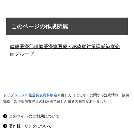
このページの作成所属
健康医療部保健医療室医療・感染症対策課感染症企
画グループ
トップページ
>
報道発表資料検索
> 麻しん（はしか）に関する注意情報（阪急
電鉄・スギ薬局豊津店の利用者で麻しん患者の報告がありました）
このサイトのご利用について
著作権・リンクについて