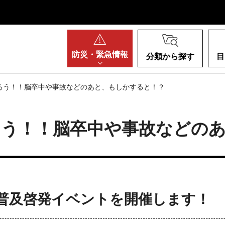
阪府
防災・
緊急情報
分類から探す
目
ろう！！脳卒中や事故などのあと、もしかすると！？
ろう！！脳卒中や事故などの
普及啓発イベントを開催します！