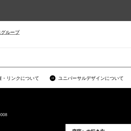
進グループ
権・リンクについて
ユニバーサルデザインについて
008