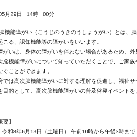
05月29日
14
時
00
分
機能障がい（こうじのうきのうしょうがい）とは、脳
起こる、認知機能等の障がいをいいます。
がいは、身体の障がいを伴わない場合があるため、外
次脳機能障がいについて知っていただくことで、ご家族
なぐことができます。
では高次脳機能障がいに対する理解を促進し、福祉サ
を目的として、高次脳機能障がいの普及啓発イベントを
概要】
 令和8年6月13日（土曜日） 午前10時から午後3時まで