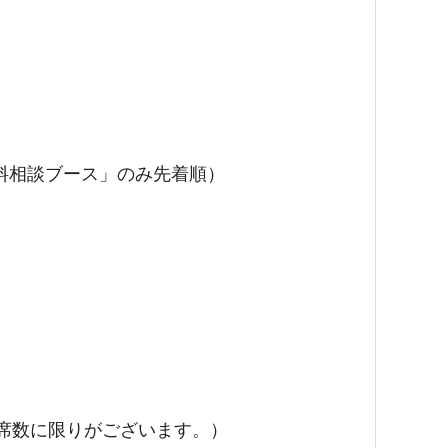
料相談ブース」のみ先着順）
席数に限りがございます。）