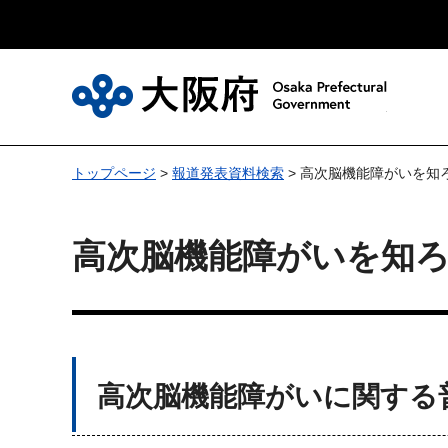
大
トップページ
>
報道発表資料検索
> 高次脳機能障がいを知
高次脳機能障がいを知
高次脳機能障がいに関する