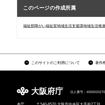
このページの作成所属
福祉部障がい福祉室地域生活支援課地域生活推
このサイトのご利用について
著作
大阪府庁
法人番号：4000020270
本庁
〒540-8570 大阪市中央区大手前2丁目