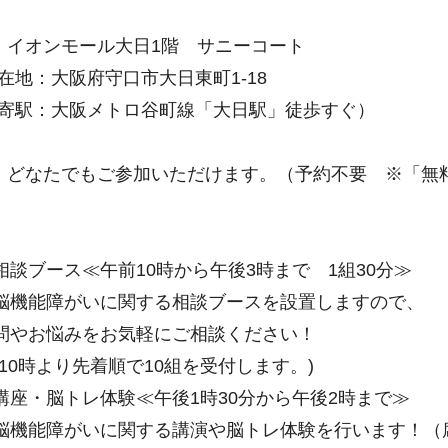
所 イオンモール大日1階 サニーコート
地：大阪府守口市大日東町1-18
：大阪メトロ谷町線「大日駅」徒歩すぐ）
象 どなたでもご参加いただけます。（予約不要 ※「無
容
相談ブース≪午前10時から午後3時まで 1組30分≫
機能障がいに関する相談ブースを設置しますので、
やお悩みをお気軽にご相談ください！
10時より先着順で10組を受付します。)
講座・脳トレ体験≪午後1時30分から午後2時まで≫
機能障がいに関する講演や脳トレ体験を行います！（