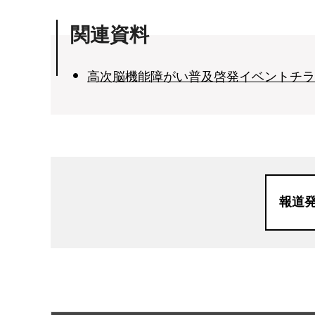
関連資料
高次脳機能障がい普及啓発イベントチラシ（
報道