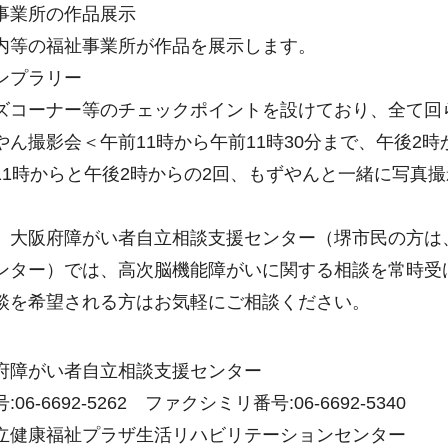
事業所の作品展示
等の福祉事業所が作品を展示します。
ンプラリー
コーナー等のチェックポイントを設けており、全て回
やん撮影会＜午前11時から午前11時30分まで、午後2時
1時からと午後2時からの2回、もずやんと一緒に写真
大阪府障がい者自立相談支援センター（堺市民の方は
ンター）では、高次脳機能障がいに関する相談を常時受
談を希望される方はお気軽にご相談ください。
府障がい者自立相談支援センター
06-6692-5262 ファクシミリ番号:06-6692-5340
立健康福祉プラザ生活リハビリテーションセンター