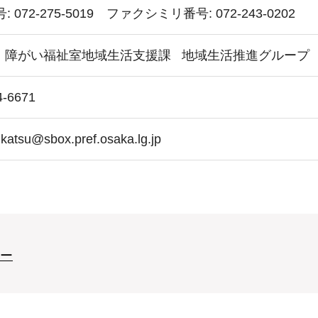
 072-275-5019 ファクシミリ番号: 072-243-0202
障がい福祉室地域生活支援課
地域生活推進グループ
4-6671
eikatsu@sbox.pref.osaka.lg.jp
ー