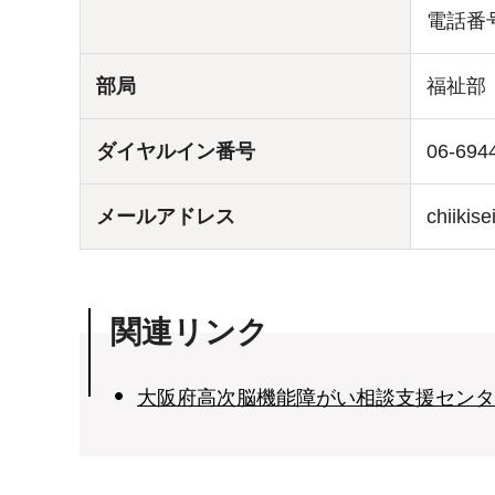
電話番号:
部局
福祉部
ダイヤルイン番号
06-694
メールアドレス
chiikis
関連リンク
大阪府高次脳機能障がい相談支援センタ