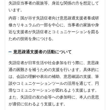
失語症当事者の親族等、身近な関係の方を想定して
います。
内容：国が示す失語症者向け意思疎通支援者養成研
修カリキュラムの一部を中心に、当事者の家族や身
近な支援者が失語症者とコミュニケーションを図る
ための技術を身につける。
意思疎通支援者の活動について
失語症者が日常生活や社会参加を行う際に、意思疎
通の困難さを補うための支援を行います。具体的に
は、会話の理解や表出の補助、意思確認の支援、筆
談やコミュニケーションツールの活用を通じて、円
滑なコミュニケーションが図れるよう支援します。
また、失語症の友の会等への参加時に、本人の意思
が適切に伝わるよう支援します。