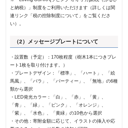
と納税）」制度をご利用いただけます（詳しくは関
連リンク「税の控除制度について」をご覧くださ
い）。
（2）メッセージプレートについて
・設置数（予定）：170枚程度（樹木1本につきプレ
ート1枚を取り付けます。）
・プレートデザイン：「標準」、「ハート」、「絵
馬風」、「バラ」、「パーティー」、「無地」の6種
類から選択
・LED発光カラー：「白」、「赤」、「黄」、
「青」、「緑」、「ピンク」、「オレンジ」、
「紫」、「水色」、「黄緑」の10色から選択
・その他：寄附金額に応じて、イラストの挿入や応