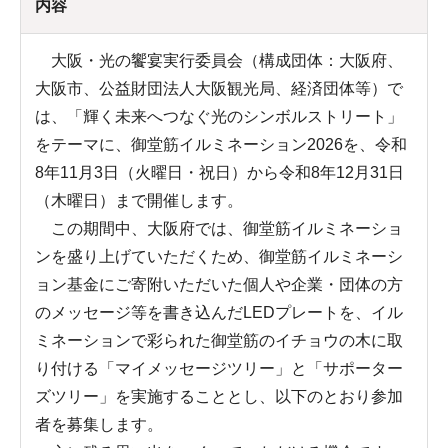
内容
大阪・光の饗宴実行委員会（構成団体：大阪府、
大阪市、公益財団法人大阪観光局、経済団体等）で
は、「輝く未来へつなぐ光のシンボルストリート」
をテーマに、御堂筋イルミネーション2026を、令和
8年11月3日（火曜日・祝日）から令和8年12月31日
（木曜日）まで開催します。
この期間中、大阪府では、御堂筋イルミネーショ
ンを盛り上げていただくため、御堂筋イルミネーシ
ョン基金にご寄附いただいた個人や企業・団体の方
のメッセージ等を書き込んだLEDプレートを、イル
ミネーションで彩られた御堂筋のイチョウの木に取
り付ける「マイメッセージツリー」と「サポーター
ズツリー」を実施することとし、以下のとおり参加
者を募集します。