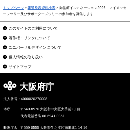
トップページ
>
報道発表資料検索
> 御堂筋イルミネーション2026 マイメッセ
ージツリー及びサポーターズツリーの参加者を募集します
このサイトのご利用について
著作権・リンクについて
ユニバーサルデザインについて
個人情報の取り扱い
サイトマップ
大阪府庁
法人番号：4000020270008
本庁
〒540-8570 大阪市中央区大手前2丁目
代表電話番号 06-6941-0351
咲洲庁舎
〒559-8555 大阪市住之江区南港北1-14-16