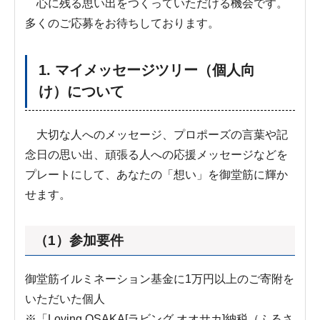
心に残る思い出をつくっていただける機会です。
多くのご応募をお待ちしております。
1. マイメッセージツリー（個人向
け）について
大切な人へのメッセージ、プロポーズの言葉や記
念日の思い出、頑張る人への応援メッセージなどを
プレートにして、あなたの「想い」を御堂筋に輝か
せます。
（1）参加要件
御堂筋イルミネーション基金に1万円以上のご寄附を
いただいた個人
※「Loving OSAKA[ラビング オオサカ]納税（ふるさ