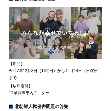
【期間】
令和7年12月8日（月曜日）から12月14日（日曜日）
まで
【放映場所】
JR環状線車内モニター
北朝鮮人権侵害問題の啓発