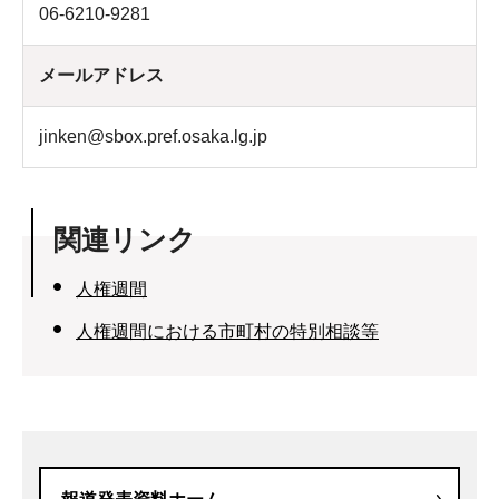
06-6210-9281
メールアドレス
jinken@sbox.pref.osaka.lg.jp
関連リンク
人権週間
人権週間における市町村の特別相談等