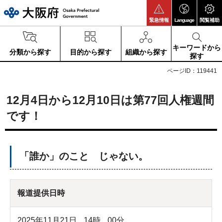
大阪府
緊急情報
Language
閲覧補助
キーワードから
分類から探す
目的から探す
組織から探す
探す
ページID：119441
12月4日から12月10日は第77回人権週間
です！
「誰か」のこと じゃない。
報道提供日時
2025年11月21日
14
時
00
分