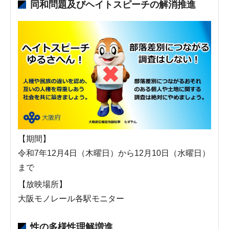
同和問題及びヘイトスピーチの解消推進
【期間】
令和7年12月4日（木曜日）から12月10日（水曜日）
まで
【放映場所】
大阪モノレール各駅モニター
性の多様性理解増進