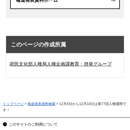
報道発表資料ホーム
このページの作成所属
府民文化部人権局人権企画課教育・啓発グループ
トップページ
>
報道発表資料検索
> 12月4日から12月10日は第77回人権週間で
す！
このサイトのご利用について