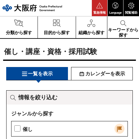
大阪府
緊急情報
Language
閲覧補助
キーワードから
分類から探す
目的から探す
組織から探す
探す
催し・講座・資格・採用試験
一覧を表示
カレンダーを表示
情報を絞り込む
ジャンルから探す
催し