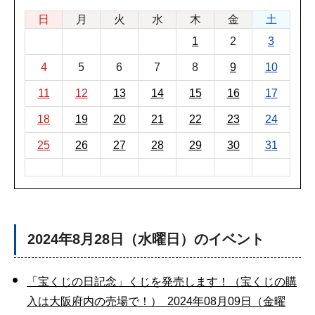
日
月
火
水
木
金
土
1
2
3
4
5
6
7
8
9
10
11
12
13
14
15
16
17
18
19
20
21
22
23
24
25
26
27
28
29
30
31
2024年8月28日（水曜日）のイベント
「宝くじの日記念」くじを発売します！（宝くじの購
入は大阪府内の売場で！） 2024年08月09日（金曜