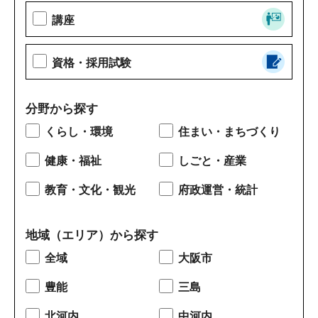
講座
資格・採用試験
分野から探す
くらし・環境
住まい・まちづくり
健康・福祉
しごと・産業
教育・文化・観光
府政運営・統計
地域（エリア）から探す
全域
大阪市
豊能
三島
北河内
中河内