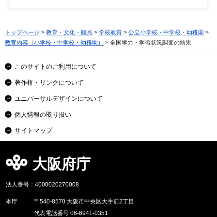
トップページ
>
教育・文化・観光
>
学校教育
>
公立小学校・中学校・幼稚園
>
教育内容（小学校・中学校・幼稚園）
> 全国学力・学習状況調査の結果
このサイトのご利用について
著作権・リンクについて
ユニバーサルデザインについて
個人情報の取り扱い
サイトマップ
大阪府庁
法人番号：4000020270008
本庁
〒540-8570 大阪市中央区大手前2丁目
代表電話番号 06-6941-0351