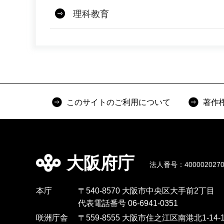
理科教育
このサイトのご利用について
著作
大阪府庁
法人番号：4000020270
本庁
〒540-8570 大阪市中央区大手前2丁目
代表電話番号 06-6941-0351
咲洲庁舎
〒559-8555 大阪市住之江区南港北1-14-1