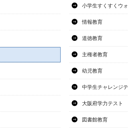
小学生すくすくウ
情報教育
道徳教育
主権者教育
幼児教育
中学生チャレンジ
大阪府学力テスト
図書館教育