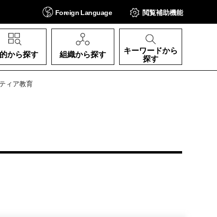
Foreign
Language
閲覧補助
機能
キーワードから
的から探す
組織から探す
探す
ンティア教育