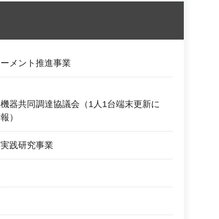
ワーメント推進事業
機器共同調達協議会（1人1台端末更新に
情報）
導実践研究事業