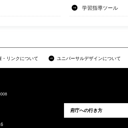
学習指導ツール
権・リンクについて
ユニバーサルデザインについて
008
府庁への行き方
6