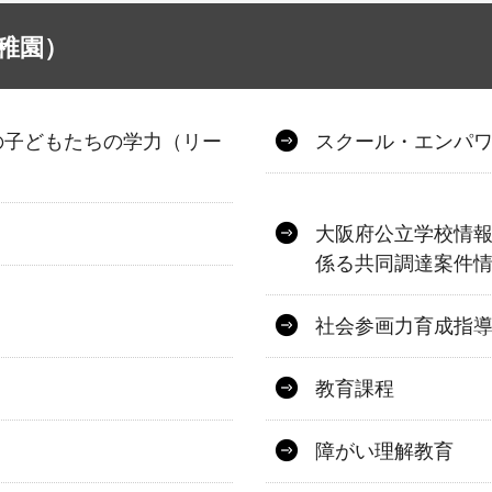
稚園）
の子どもたちの学力（リー
スクール・エンパ
大阪府公立学校情報
係る共同調達案件
社会参画力育成指
教育課程
障がい理解教育