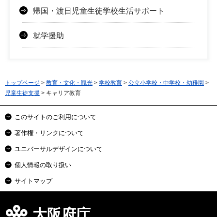
帰国・渡日児童生徒学校生活サポート
就学援助
トップページ
>
教育・文化・観光
>
学校教育
>
公立小学校・中学校・幼稚園
>
児童生徒支援
> キャリア教育
このサイトのご利用について
著作権・リンクについて
ユニバーサルデザインについて
個人情報の取り扱い
サイトマップ
大阪府庁