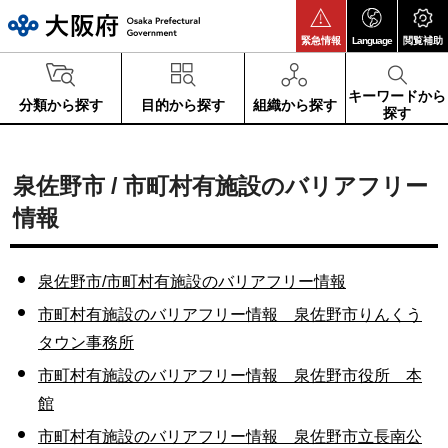
大阪府
緊急情報
Language
閲覧補助
キーワードから
分類から探す
目的から探す
組織から探す
探す
泉佐野市 / 市町村有施設のバリアフリー
情報
泉佐野市/市町村有施設のバリアフリー情報
市町村有施設のバリアフリー情報 泉佐野市りんくう
タウン事務所
市町村有施設のバリアフリー情報 泉佐野市役所 本
館
市町村有施設のバリアフリー情報 泉佐野市立長南公