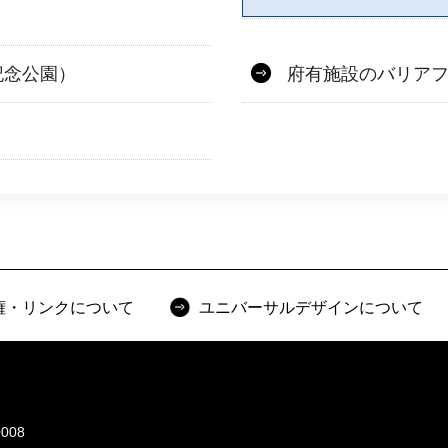
記念公園）
府有施設のバリア
権・リンクについて
ユニバーサルデザインについて
008