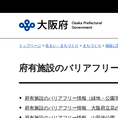
大
トップページ
>
住まい・まちづくり
>
まちづくり
>
福祉に
府有施設のバリアフリ
府有施設のバリアフリー情報（緑地・公園
府有施設のバリアフリー情報 大阪府立花
府有施設のバリアフリー情報 山田池公園