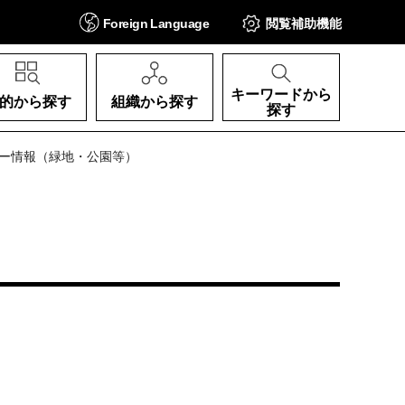
Foreign
Language
閲覧補助
機能
キーワードから
的から探す
組織から探す
探す
リー情報（緑地・公園等）