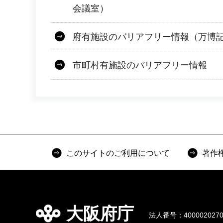
会議室）
府有施設のバリアフリー情報（万博
市町村有施設のバリアフリー情報
このサイトのご利用について
著作
大阪府庁
法人番号：4000020270