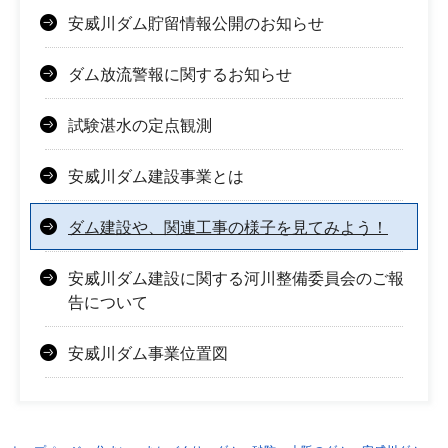
安威川ダム貯留情報公開のお知らせ
ダム放流警報に関するお知らせ
試験湛水の定点観測
安威川ダム建設事業とは
ダム建設や、関連工事の様子を見てみよう！
安威川ダム建設に関する河川整備委員会のご報
告について
安威川ダム事業位置図