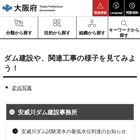
大阪府
緊急情報
Language
閲覧補助
キーワードから
分類から探す
目的から探す
組織から探す
探す
ダム建設や、関連工事の様子を見てみよ
う！
定点写真
安威川ダム建設事務所
安威川ダム試験湛水の最低水位到達のお知らせ