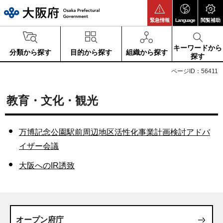
大阪府
緊急情報
Language
閲覧補助
キーワードから
分類から探す
目的から探す
組織から探す
探す
ページID：56411
教育・文化・観光
万博記念公園駅前周辺地区活性化事業計画検討アドバ
イザー会議
大阪へのIR誘致
オープン府庁