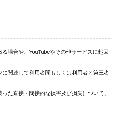
場合や、YouTubeやその他サービスに起因
ジに関連して利用者間もしくは利用者と第三者
被った直接・間接的な損害及び損失について、