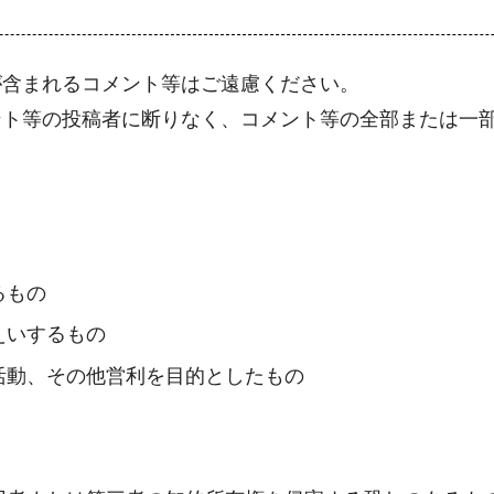
が含まれるコメント等はご遠慮ください。
ント等の投稿者に断りなく、コメント等の全部または一
るもの
えいするもの
活動、その他営利を目的としたもの