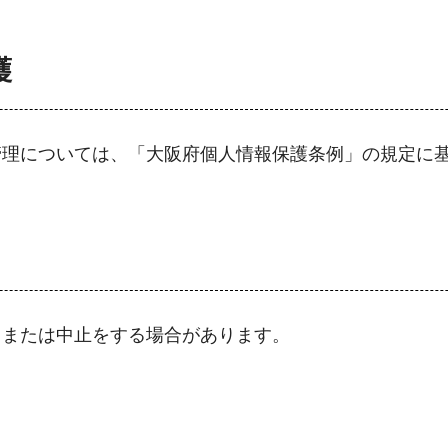
護
管理については、「大阪府個人情報保護条例」の規定に
しまたは中止をする場合があります。