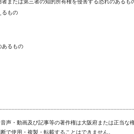
用者または第三者の知的所有権を侵害する恐れのあるも
えるもの
のあるもの
音声・動画及び記事等の著作権は大阪府または正当な権利
無断で使用・複製・転載することはできません。