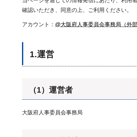
当ページを通じての情報発信にあたり、利用
確認いただき、同意の上、ご利用ください。
アカウント：
@大阪府人事委員会事務局（外
1.運営
（1）運営者
大阪府人事委員会事務局