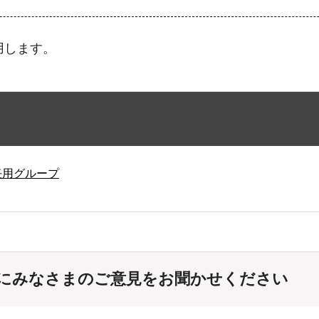
用します。
任用グループ
にみなさまのご意見をお聞かせください