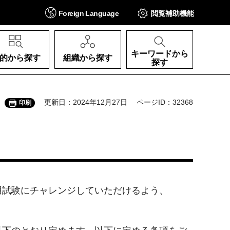
Foreign
Language
閲覧補助
機能
キーワードから
的から探す
組織から探す
探す
更新日：2024年12月27日
ページID：32368
印刷
用試験にチャレンジしていただけるよう、