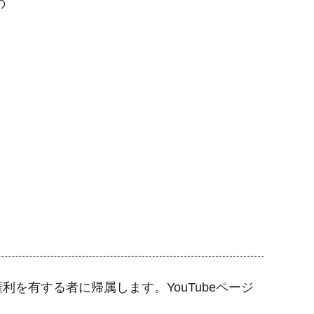
の
を有する者に帰属します。YouTubeページ