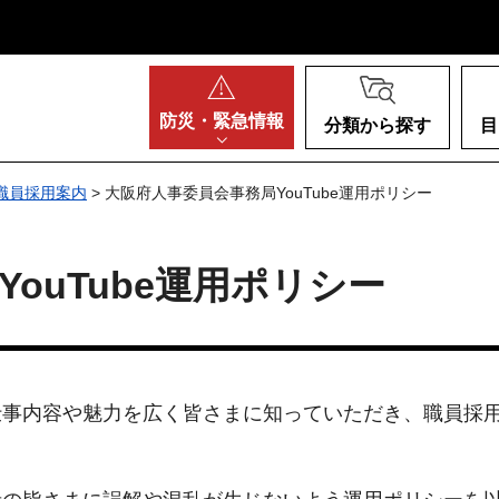
阪府
防災・
緊急情報
分類から探す
目
職員採用案内
> 大阪府人事委員会事務局YouTube運用ポリシー
ouTube運用ポリシー
仕事内容や魅力を広く皆さまに知っていただき、職員採