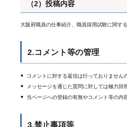
（2）投稿内容
大阪府職員の仕事紹介、職員採用試験に関す
2.コメント等の管理
コメントに対する返信は行っておりません
メッセージを通じた質問に対しては極力回
当ページへの登録の有無やコメント等の内
3.禁止事項等