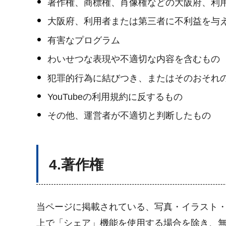
著作権、商標権、肖像権などの大阪府、利
大阪府、利用者または第三者に不利益を与
有害なプログラム
わいせつな表現や不適切な内容を含むもの
犯罪的行為に結びつき、またはそのおそれ
YouTubeの利用規約に反するもの
その他、運営者が不適切と判断したもの
4.著作権
当ページに掲載されている、写真・イラスト・
上で「シェア」機能を使用する場合を除き、