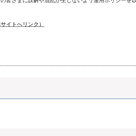
者の皆さまに誤解や混乱が生じないよう運用ポリシーを
部サイトへリンク）