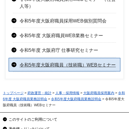
人等）
令和5年度大阪府職員採用WEB個別質問会
令和5年度 大阪府職員WEB業務セミナー
令和5年度 大阪府庁 仕事研究セミナー
令和5年度大阪府職員（技術職）WEBセミナー
トップページ
>
府政運営・統計
>
人事・採用情報
>
大阪府職員採用案内
>
令和
6年度 大阪府職員業務説明会
>
令和5年度大阪府職員業務説明会
> 令和5年度大
阪府職員（技術職）WEBセミナー
このサイトのご利用について
著作権・リンクについて