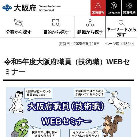
大阪府
緊急情報
Language
閲覧補助
キーワードから
分類から探す
目的から探す
組織から探す
探す
更新日：2025年9月16日
ページID：13644
令和5年度大阪府職員（技術職）WEBセ
ミナー