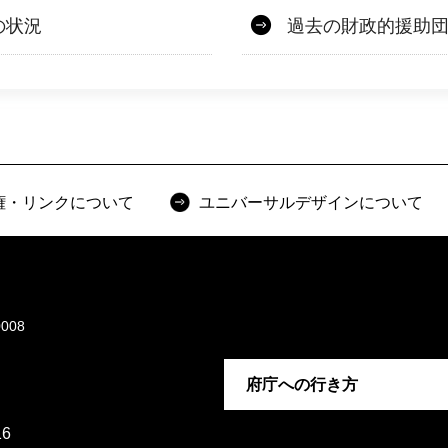
の状況
過去の財政的援助
権・リンクについて
ユニバーサルデザインについて
008
府庁への行き方
6