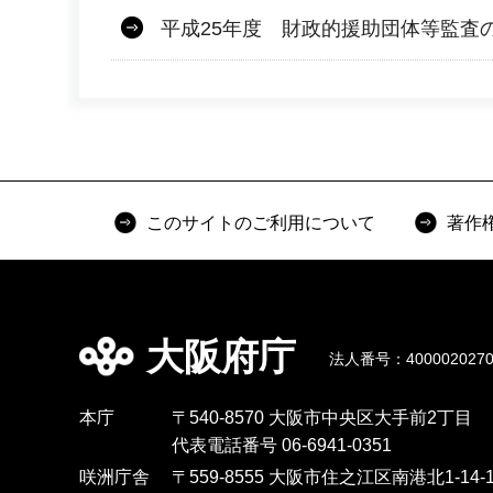
平成25年度 財政的援助団体等監査
このサイトのご利用について
著作
大阪府庁
法人番号：4000020270
本庁
〒540-8570 大阪市中央区大手前2丁目
代表電話番号 06-6941-0351
咲洲庁舎
〒559-8555 大阪市住之江区南港北1-14-1