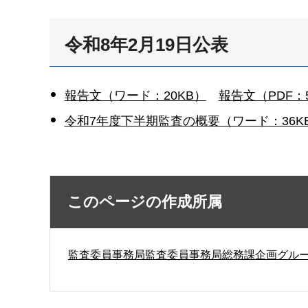
令和8年2月19日公表
報告文（ワード：20KB）
報告文（PDF：5
令和7年度下半期監査の概要（ワード：36K
このページの作成所属
監査委員事務局監査委員事務局総務課企画グル