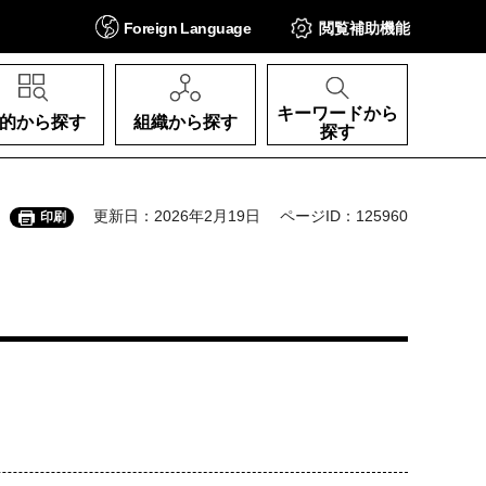
Foreign
Language
閲覧補助
機能
キーワードから
的から探す
組織から探す
探す
更新日：2026年2月19日
ページID：125960
印刷