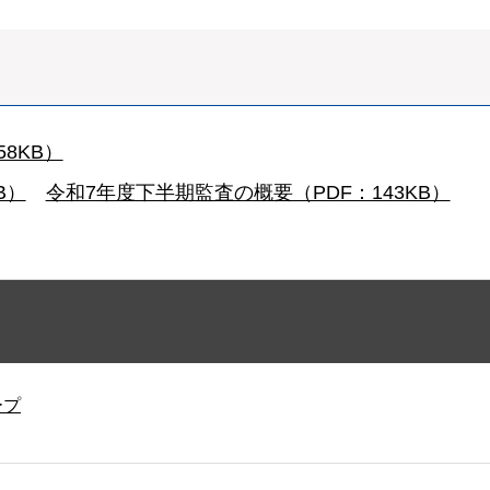
8KB）
B）
令和7年度下半期監査の概要（PDF：143KB）
ープ