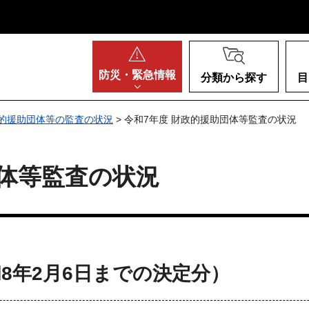
阪府
防災・
緊急情報
分類から探す
目
的援助団体等の監査の状況
> 令和7年度 財政的援助団体等監査の状況
団体等監査の状況
8年2月6日までの決定分）