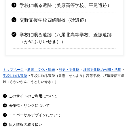
学校に眠る遺跡（美原高等学校、平尾遺跡）
交野支援学校四條畷校（砂遺跡）
学校に眠る遺跡（八尾北高等学校、萱振遺跡
（かやふりいせき））
トップページ
>
教育・文化・観光
>
歴史・文化財
>
埋蔵文化財の公開・活用
>
学校に眠る遺跡
> 学校に眠る遺跡（泉陽（せんよう）高等学校、堺環濠都市遺
跡（さかいかんごうとしいせき））
このサイトのご利用について
著作権・リンクについて
ユニバーサルデザインについて
個人情報の取り扱い