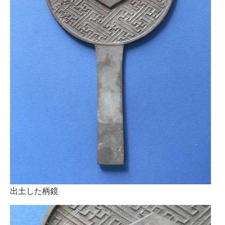
出土した柄鏡