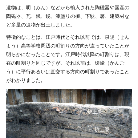
遺物は、明（みん）などから輸入された陶磁器や国産の
陶磁器、瓦、銭、鏡、漆塗りの椀、下駄、箸、建築材な
ど多量の遺物が出土しました。
特徴的なことは、江戸時代とそれ以前では、泉陽（せん
よう）高等学校周辺の町割りの方向が違っていたことが
明らかになったことです。江戸時代以降の町割りは、現
在の町割りと同じですが、それ以前は、環濠（かんご
う）に平行あるいは直交する方向の町割りであったこと
がわかりました。