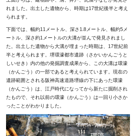
れました。出土した遺物から、時期は17世紀後半と考え
られます。
下面では、幅約11メートル、深さ1.8メートル、幅約5メ
ートル、深さ約1メートルの大溝が並んで発見されまし
た。出土した遺物から大溝が埋まった時期は、17世紀前
半と考えられます。堺環濠都市遺跡（さかいかんごうと
しいせき）内の他の発掘調査成果から、この大溝は環濠
（かんごう）の一部であると考えられています。現在の
遺跡範囲とされる阪神高速道路堺線の下にあった環濠
（かんごう）は、江戸時代になってから新たに掘削され
たもので、それ以前の環濠（かんごう）は一回り小さか
ったことがわかりました。