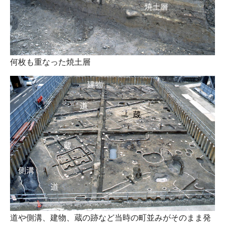
何枚も重なった焼土層
道や側溝、建物、蔵の跡など当時の町並みがそのまま発