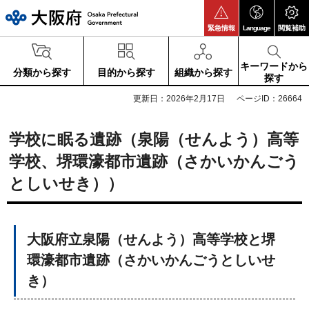
大阪府
緊急情報
Language
閲覧補助
キーワードから
分類から探す
目的から探す
組織から探す
探す
更新日：2026年2月17日
ページID：26664
学校に眠る遺跡（泉陽（せんよう）高等
学校、堺環濠都市遺跡（さかいかんごう
としいせき））
大阪府立泉陽（せんよう）高等学校と堺
環濠都市遺跡（さかいかんごうとしいせ
き）