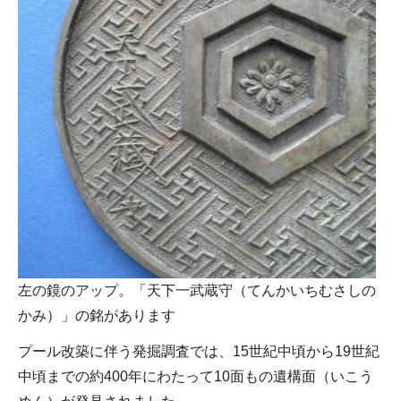
左の鏡のアップ。「天下一武蔵守（てんかいちむさしの
かみ）」の銘があります
プール改築に伴う発掘調査では、15世紀中頃から19世紀
中頃までの約400年にわたって10面もの遺構面（いこう