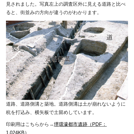
見されました。写真左上の調査区外に見える道路と比べ
ると、街並みの方向が違うのがわかります。
道路、道路側溝と築地。道路側溝は土が崩れないように
杭を打込み、横矢板で土留めしています。
印刷用はこちらから→
堺環濠都市遺跡（PDF：
1,024KB）