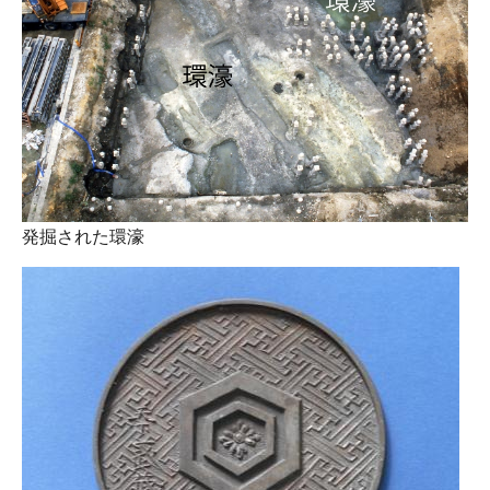
発掘された環濠