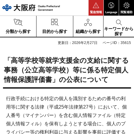
大阪府
緊急情報
Language
閲覧補助
キーワードから
分類から探す
目的から探す
組織から探す
探す
更新日：2026年2月27日
ページID：35615
「高等学校等就学支援金の支給に関する
事務（公立高等学校）等に係る特定個人
情報保護評価書」の公表について
行政手続における特定の個人を識別するための番号の利
用等に関する法律（平成25年法律第27号）において、個
人番号（マイナンバー）を含む個人情報ファイル（特定
個人情報フィル）を保有しようとする場合に、個人のプ
ライバシー等の権利利益に与える影響を事前に評価する