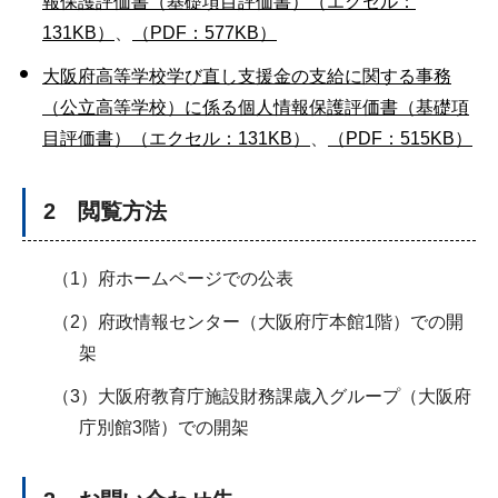
報保護評価書（基礎項目評価書）（エクセル：
131KB）
、
（PDF：577KB）
大阪府高等学校学び直し支援金の支給に関する事務
（公立高等学校）に係る個人情報保護評価書（基礎項
目評価書）（エクセル：131KB）
、
（PDF：515KB）
2 閲覧方法
（1）府ホームページでの公表
（2）府政情報センター（大阪府庁本館1階）での開
架
（3）大阪府教育庁施設財務課歳入グループ（大阪府
庁別館3階）での開架