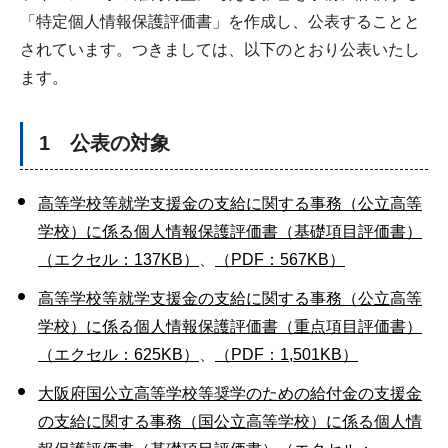
「特定個人情報保護評価書」を作成し、公表することと
されています。つきましては、以下のとおり公表いたし
ます。
1 公表の対象
高等学校等就学支援金の支給に関する事務（公立高等
学校）に係る個人情報保護評価書（基礎項目評価書）
（エクセル：137KB）
、
（PDF：567KB）
高等学校等就学支援金の支給に関する事務（公立高等
学校）に係る個人情報保護評価書（重点項目評価書）
（エクセル：625KB）
、
（PDF：1,501KB）
大阪府国公立高等学校等奨学のための給付金の支援金
の支給に関する事務（国公立高等学校）に係る個人情