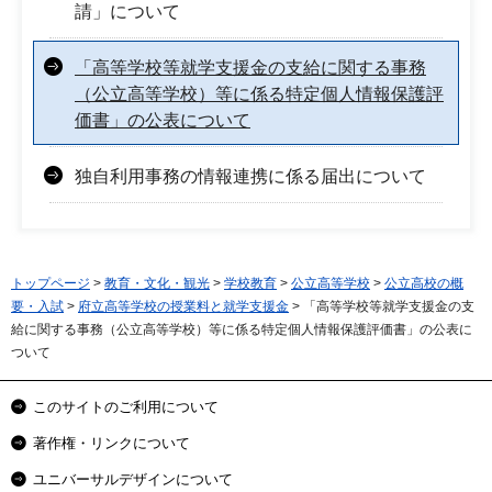
請」について
「高等学校等就学支援金の支給に関する事務
（公立高等学校）等に係る特定個人情報保護評
価書」の公表について
独自利用事務の情報連携に係る届出について
トップページ
>
教育・文化・観光
>
学校教育
>
公立高等学校
>
公立高校の概
要・入試
>
府立高等学校の授業料と就学支援金
> 「高等学校等就学支援金の支
給に関する事務（公立高等学校）等に係る特定個人情報保護評価書」の公表に
ついて
このサイトのご利用について
著作権・リンクについて
ユニバーサルデザインについて