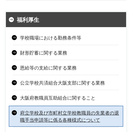
福利厚生
学校職場における勤務条件等
財形貯蓄に関する業務
恩給等の支給に関する業務
公立学校共済組合大阪支部に関する業務
大阪府教職員互助組合に関すること
府立学校及び市町村立学校教職員の失業者の退
職手当申請等に係る各種様式について