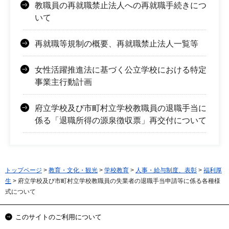
教職員の再就職禁止法人への再就職手続きにつ
いて
再就職等規制の概要、再就職禁止法人一覧等
女性活躍推進法に基づく公立学校における特定
事業主行動計画
府立学校及び市町村立学校教職員の退職手当に
係る「退職所得の源泉徴収票」再交付について
トップページ
>
教育・文化・観光
>
学校教育
>
人事・給与制度、表彰
>
福利厚
生
> 府立学校及び市町村立学校教職員の失業者の退職手当申請等に係る各種様
式について
このサイトのご利用について