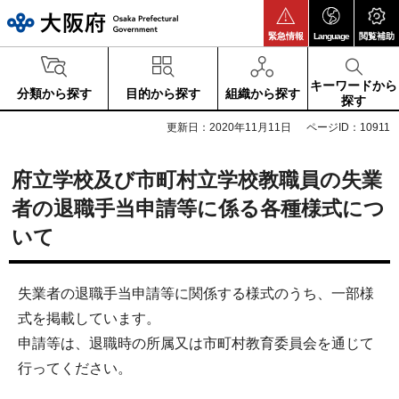
大阪府
緊急情報
Language
閲覧補助
キーワードから
分類から探す
目的から探す
組織から探す
探す
更新日：2020年11月11日
ページID：10911
府立学校及び市町村立学校教職員の失業
者の退職手当申請等に係る各種様式につ
いて
失業者の退職手当申請等に関係する様式のうち、一部様
式を掲載しています。
申請等は、退職時の所属又は市町村教育委員会を通じて
行ってください。