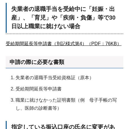
失業者の退職手当を受給中に「妊娠・出
産」、「育児」や「疾病・負傷」等で30
日以上職業に就けない場合
受給期間延長等申請書（別記様式第4）（PDF：76KB）
申請の際に必要な書類
失業者の退職手当受給資格証（原本）
受給期間延長等申請書
職業に就けなかった証明書類（例 母子手帳の写
し、医師の診断書等）
指定している振込口座の氏名に変更があ