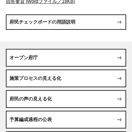
回答要旨 [Wordファイル／18KB]
府民チェックボードの用語説明
オープン府庁
施策プロセスの見える化
府民の声の見える化
予算編成過程の公表