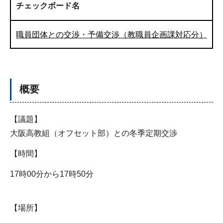
チェックボード名
職員団体との交渉・予備交渉（教職員企画課対応分）
概要
【議題】
大阪高教組（オフセット部）との冬季定期交渉
【時間】
17時00分から17時50分
【場所】