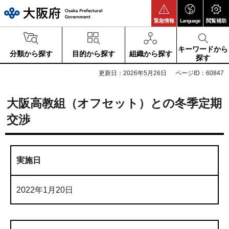
大阪府
緊急情報
Language
閲覧補助
キーワードから
分類から探す
目的から探す
組織から探す
探す
更新日：2026年5月26日
ページID：60847
大阪高教組（オフセット）との冬季定期
交渉
実施日
2022年1月20日