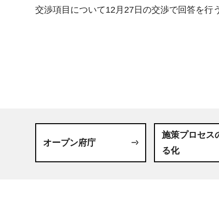
交渉項目について12月27日の交渉で回答を行
施策プロセス
オープン府庁
る化