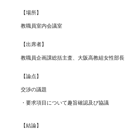
【場所】
教職員室内会議室
【出席者】
教職員企画課総括主査、大阪高教組女性部長
【論点】
交渉の議題
・要求項目について趣旨確認及び協議
【結論】