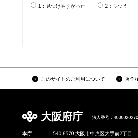
1：見つけやすかった
2：ふつう
このサイトのご利用について
著作
大阪府庁
法人番号：4000020270
本庁
〒540-8570 大阪市中央区大手前2丁目