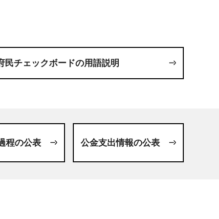
府民チェックボードの用語説明
過程の公表
公金支出情報の公表