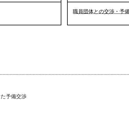
職員団体との交渉・予
けた予備交渉