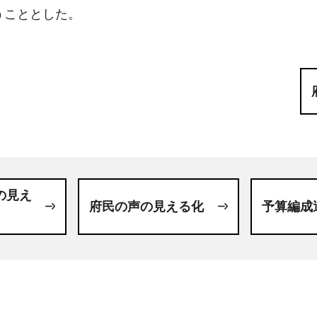
うこととした。
の見え
府民の声の見える化
予算編成