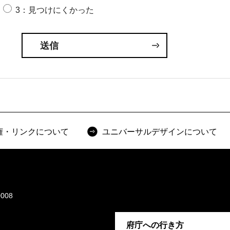
3：見つけにくかった
権・リンクについて
ユニバーサルデザインについて
008
府庁への行き方