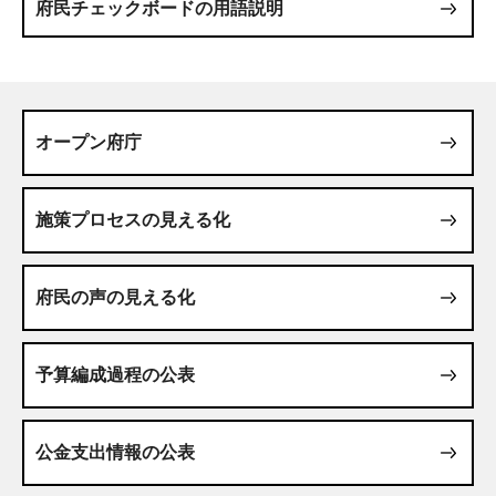
府民チェックボードの用語説明
オープン府庁
施策プロセスの見える化
府民の声の見える化
予算編成過程の公表
公金支出情報の公表