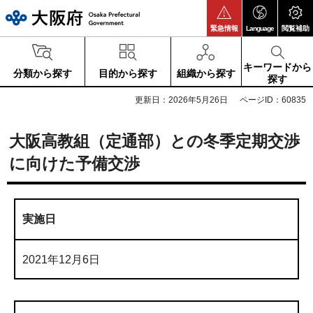
大阪府
緊急情報
Language
閲覧補助
キーワードから
分類から探す
目的から探す
組織から探す
探す
更新日：2026年5月26日
ページID：60835
大阪高教組（定通部）との冬季定期交渉
に向けた予備交渉
実施日
2021年12月6日