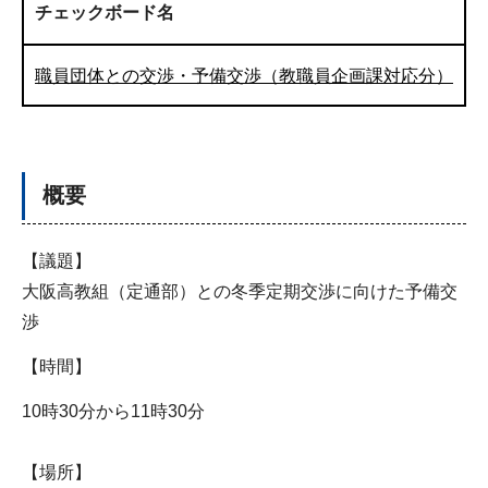
チェックボード名
職員団体との交渉・予備交渉（教職員企画課対応分）
概要
【議題】
大阪高教組（定通部）との冬季定期交渉に向けた予備交
渉
【時間】
10時30分から11時30分
【場所】