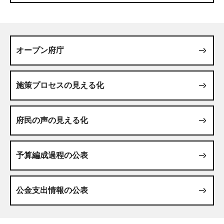
オープン府庁
施策プロセスの見える化
府民の声の見える化
予算編成過程の公表
公金支出情報の公表