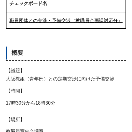
チェックボード名
職員団体との交渉・予備交渉（教職員企画課対応分）
概要
【議題】
大阪教組（青年部）との定期交渉に向けた予備交渉
【時間】
17時30分から18時30分
【場所】
教職員室内会議室