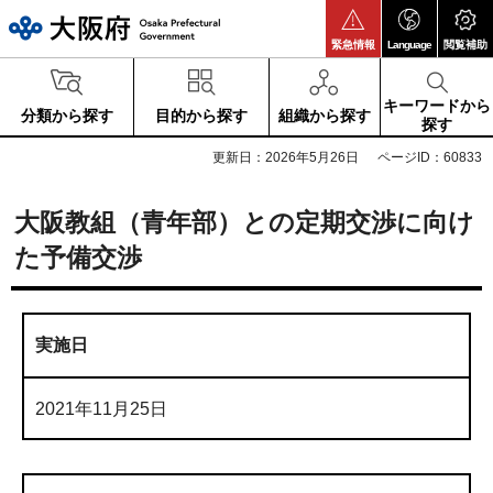
大阪府
緊急情報
Language
閲覧補助
キーワードから
分類から探す
目的から探す
組織から探す
探す
更新日：2026年5月26日
ページID：60833
大阪教組（青年部）との定期交渉に向け
た予備交渉
実施日
2021年11月25日