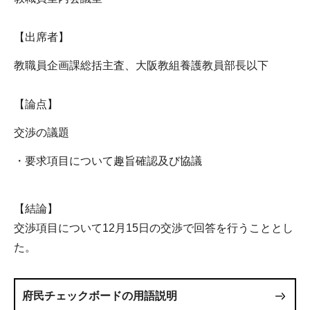
【出席者】
教職員企画課総括主査、大阪教組養護教員部長以下
【論点】
交渉の議題
・要求項目について趣旨確認及び協議
【結論】
交渉項目について12月15日の交渉で回答を行うこととし
た。
府民チェックボードの用語説明