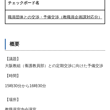
チェックボード名
職員団体との交渉・予備交渉（教職員企画課対応分）
概要
【議題】
大阪教組（養護教員部）との定期交渉に向けた予備交渉
【時間】
15時30分から16時30分
【場所】
教職員室内会議室