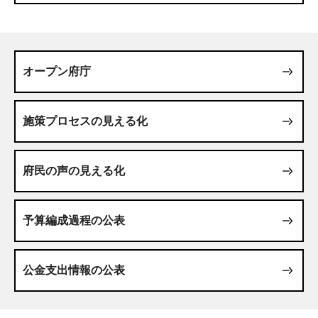
オープン府庁
施策プロセスの見える化
府民の声の見える化
予算編成過程の公表
公金支出情報の公表