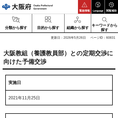
大阪府
緊急情報
Language
閲覧補助
キーワードから
分類から探す
目的から探す
組織から探す
探す
更新日：2026年5月26日
ページID：60831
大阪教組（養護教員部）との定期交渉に
向けた予備交渉
実施日
2021年11月25日