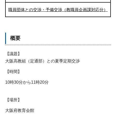
職員団体との交渉・予備交渉（教職員企画課対応分）
概要
【議題】
大阪高教組（定通部）との夏季定期交渉
【時間】
10時30分から11時20分
【場所】
大阪府教育会館