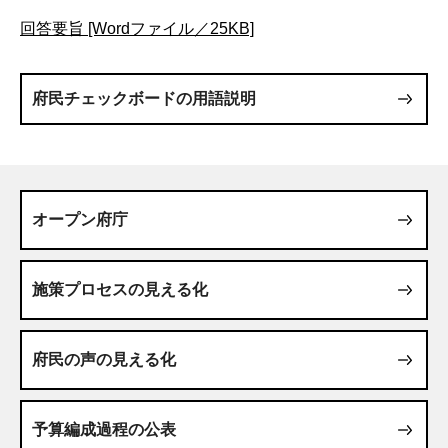
回答要旨 [Wordファイル／25KB]
府民チェックボードの用語説明
オープン府庁
施策プロセスの見える化
府民の声の見える化
予算編成過程の公表