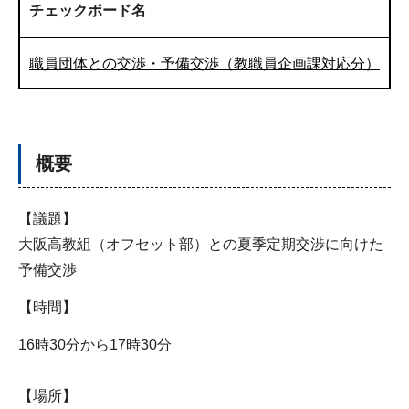
チェックボード名
職員団体との交渉・予備交渉（教職員企画課対応分）
概要
【議題】
大阪高教組（オフセット部）との夏季定期交渉に向けた
予備交渉
【時間】
16時30分から17時30分
【場所】