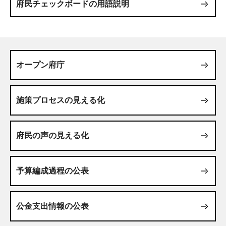
府民チェックボードの用語説明
オープン府庁
施策プロセスの見える化
府民の声の見える化
予算編成過程の公表
公金支出情報の公表