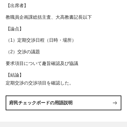
【出席者】
教職員企画課総括主査、大高教書記長以下
【論点】
（1）定期交渉日程（日時・場所）
（2）交渉の議題
要求項目について趣旨確認及び協議
【結論】
定期交渉の交渉項目を確認した。
府民チェックボードの用語説明