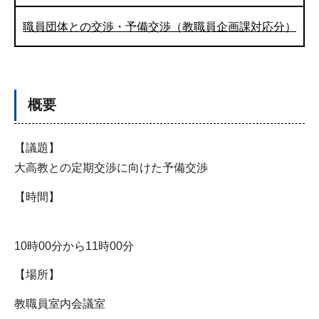
職員団体との交渉・予備交渉（教職員企画課対応分）
概要
【議題】
大高教との定期交渉に向けた予備交渉
【時間】
10時00分から11時00分
【場所】
教職員室内会議室