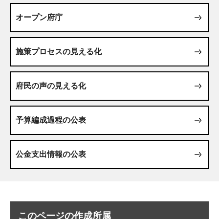
オープン府庁
施策プロセスの見える化
府民の声の見える化
予算編成過程の公表
公金支出情報の公表
このページの作成所属