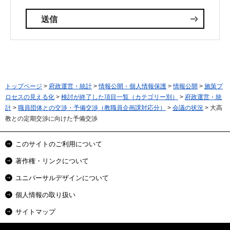
トップページ
>
府政運営・統計
>
情報公開・個人情報保護
>
情報公開
>
施策プ
ロセスの見える化
>
検討が終了した項目一覧（カテゴリー別）
>
府政運営・統
計
>
職員団体との交渉・予備交渉（教職員企画課対応分）
>
会議の状況
> 大高
教との定期交渉に向けた予備交渉
このサイトのご利用について
著作権・リンクについて
ユニバーサルデザインについて
個人情報の取り扱い
サイトマップ