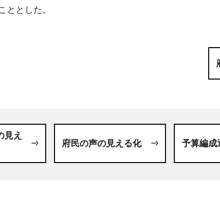
うこととした。
の見え
府民の声の見える化
予算編成