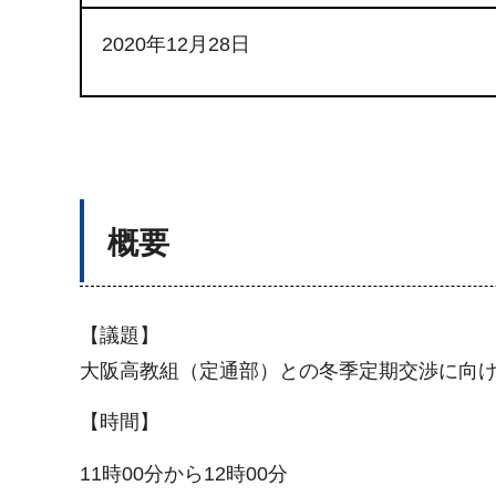
2020年12月28日
概要
【議題】
大阪高教組（定通部）との冬季定期交渉に向
【時間】
11時00分から12時00分