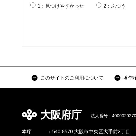
1：見つけやすかった
2：ふつう
このサイトのご利用について
著作
大阪府庁
法人番号：4000020270
本庁
〒540-8570 大阪市中央区大手前2丁目