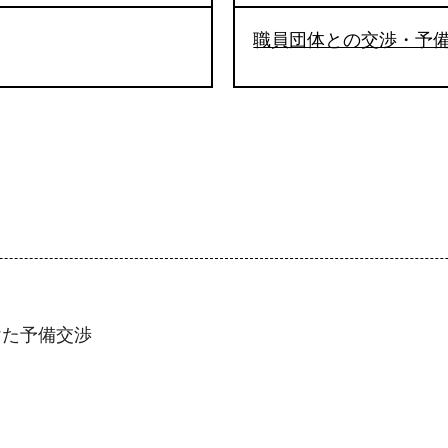
職員団体との交渉・予
けた予備交渉