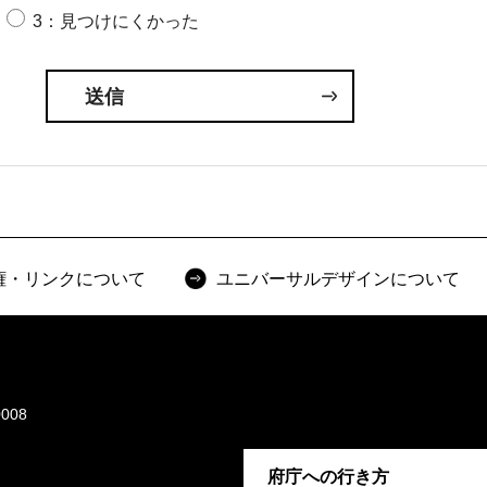
3：見つけにくかった
権・リンクについて
ユニバーサルデザインについて
008
府庁への行き方