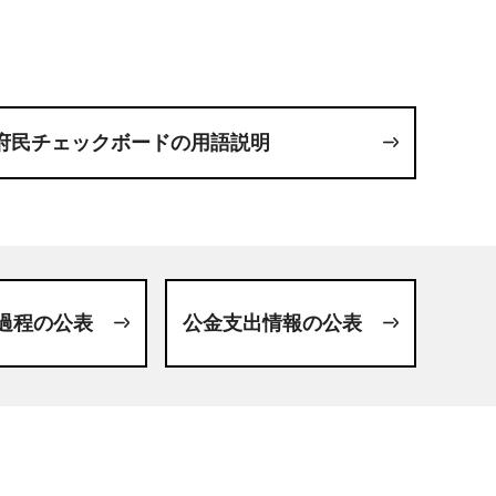
府民チェックボードの用語説明
過程の公表
公金支出情報の公表