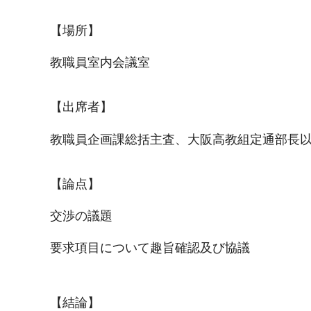
【場所】
教職員室内会議室
【出席者】
教職員企画課総括主査、大阪高教組定通部長
【論点】
交渉の議題
要求項目について趣旨確認及び協議
【結論】