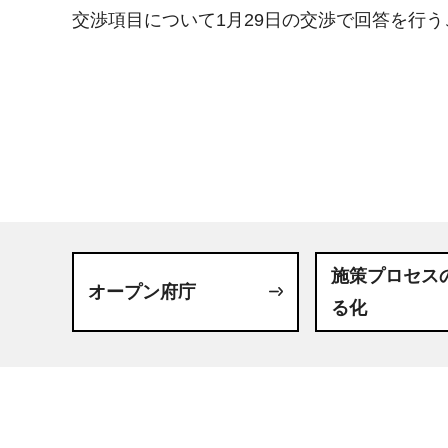
交渉項目について1月29日の交渉で回答を行
施策プロセス
オープン府庁
る化