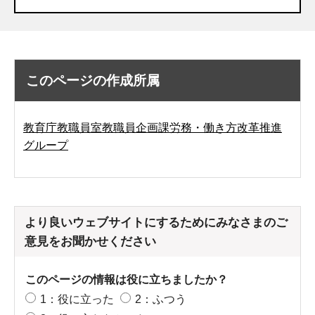
このページの作成所属
教育庁教職員室教職員企画課労務・働き方改革推進
グループ
より良いウェブサイトにするためにみなさまのご
意見をお聞かせください
このページの情報は役に立ちましたか？
1：役に立った
2：ふつう