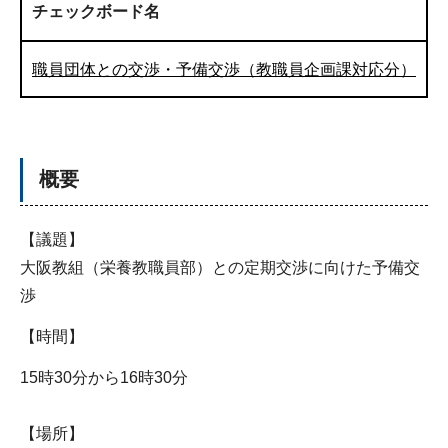
チェックボード名
職員団体との交渉・予備交渉（教職員企画課対応分）
概要
【議題】
大阪教組（栄養教職員部）との定期交渉に向けた予備交
渉
【時間】
15時30分から16時30分
【場所】