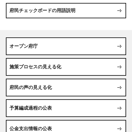
府民チェックボードの用語説明
オープン府庁
施策プロセスの見える化
府民の声の見える化
予算編成過程の公表
公金支出情報の公表