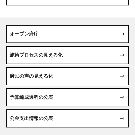
オープン府庁
施策プロセスの見える化
府民の声の見える化
予算編成過程の公表
公金支出情報の公表