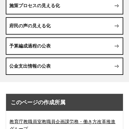
施策プロセスの見える化
府民の声の見える化
予算編成過程の公表
公金支出情報の公表
このページの作成所属
教育庁教職員室教職員企画課労務・働き方改革推進
グループ