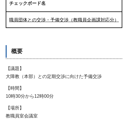
チェックボード名
職員団体との交渉・予備交渉（教職員企画課対応分）
概要
【議題】
大障教（本部）との定期交渉に向けた予備交渉
【時間】
10時30分から12時00分
【場所】
教職員室会議室