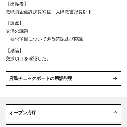
【出席者】
教職員企画課課長補佐、大障教書記長以下
【論点】
交渉の議題
・要求項目について趣旨確認及び協議
【結論】
交渉項目を確認した。
府民チェックボードの用語説明
オープン府庁