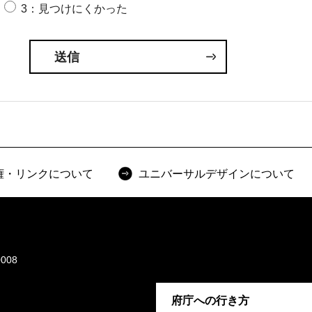
3：見つけにくかった
権・リンクについて
ユニバーサルデザインについて
008
府庁への行き方