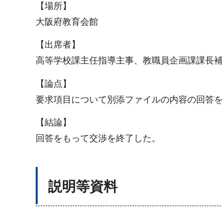
【場所】
大阪府教育会館
【出席者】
高等学校課主任指導主事、教職員企画課課長
【論点】
要求項目について別添ファイルの内容の回答
【結論】
回答をもって交渉を終了した。
説明等資料