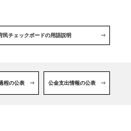
府民チェックボードの用語説明
過程の公表
公金支出情報の公表