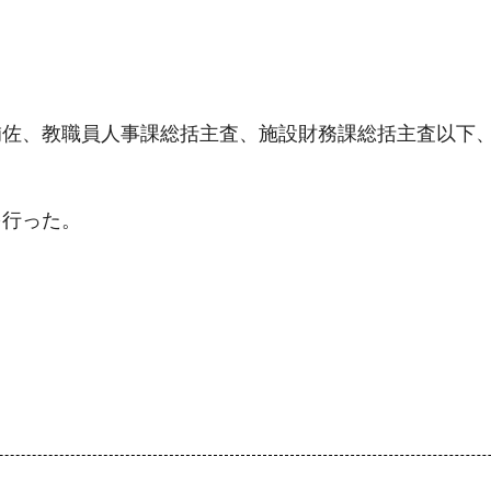
補佐、教職員人事課総括主査、施設財務課総括主査以下
を行った。