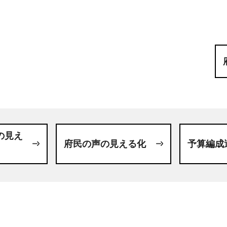
の見え
府民の声の見える化
予算編成