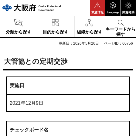
大阪府
緊急情報
Language
閲覧補助
キーワードから
分類から探す
目的から探す
組織から探す
探す
更新日：2026年5月26日
ページID：60756
大管協との定期交渉
実施日
2021年12月9日
チェックボード名