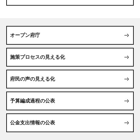
オープン府庁
施策プロセスの見える化
府民の声の見える化
予算編成過程の公表
公金支出情報の公表