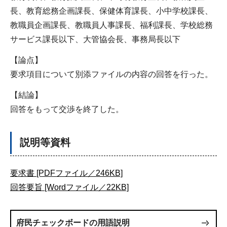
長、教育総務企画課長、保健体育課長、小中学校課長、
教職員企画課長、教職員人事課長、福利課長、学校総務
サービス課長以下、大管協会長、事務局長以下
【論点】
要求項目について別添ファイルの内容の回答を行った。
【結論】
回答をもって交渉を終了した。
説明等資料
要求書 [PDFファイル／246KB]
回答要旨 [Wordファイル／22KB]
府民チェックボードの用語説明