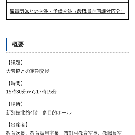
職員団体との交渉・予備交渉（教職員企画課対応分）
概要
【議題】
大管協との定期交渉
【時間】
15時30分から17時15分
【場所】
新別館北館4階 多目的ホール
【出席者】
教育次長、教育振興室長、市町村教育室長、教職員室