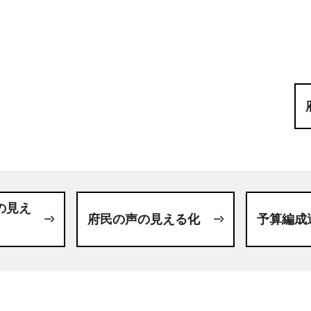
の見え
府民の声の見える化
予算編成