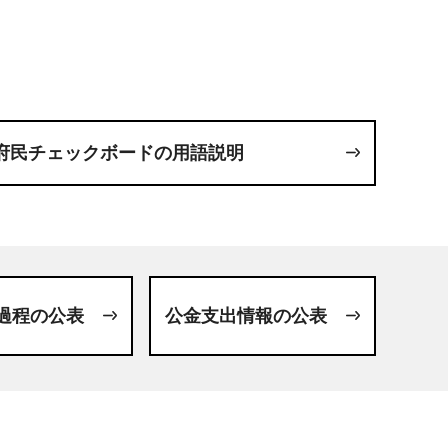
府民チェックボードの用語説明
過程の公表
公金支出情報の公表