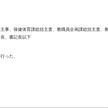
導主事、保健体育課総括主査、教職員企画課総括主査、
員長、書記長以下
を行った。