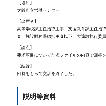
【場所】
大阪府立労働センター
【出席者】
高等学校課主任指導主事、支援教育課主任指
査、施設財務課総括主査以下、大障教執行委
【論点】
要求項目について別添ファイルの内容で回答
【結論】
回答をもって交渉を終了した。
説明等資料