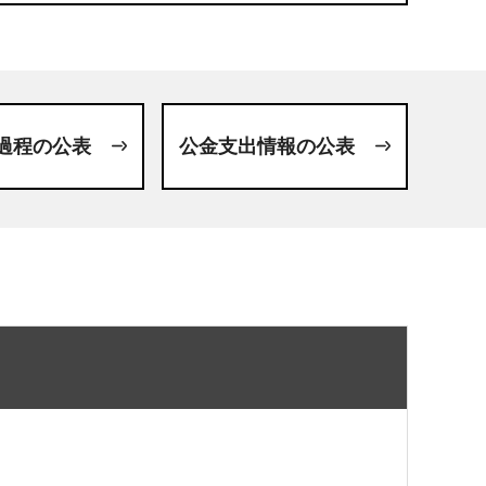
過程の公表
公金支出情報の公表