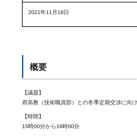
2021年11月18日
概要
【議題】
府高教（技術職員部）との冬季定期交渉に向
【時間】
15時00分から16時00分