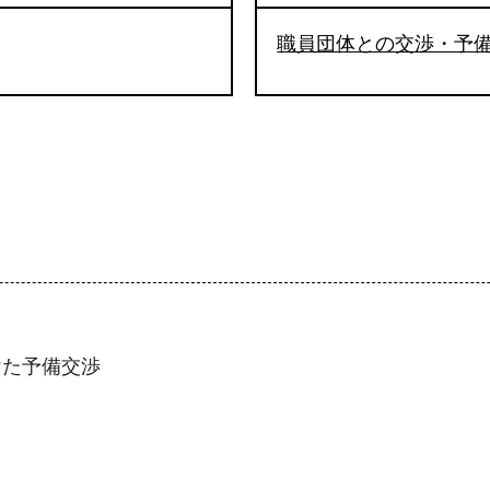
職員団体との交渉・予
けた予備交渉