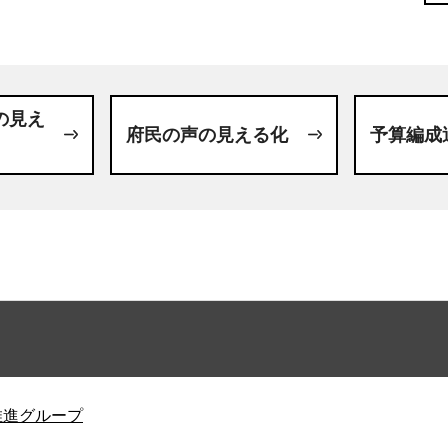
の見え
府民の声の見える化
予算編成
推進グループ