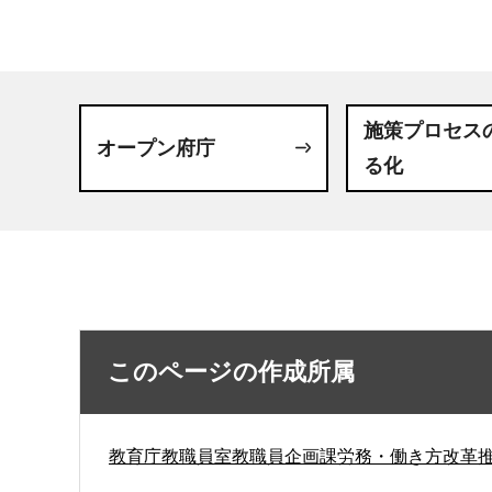
施策プロセス
オープン府庁
る化
このページの作成所属
教育庁教職員室教職員企画課労務・働き方改革