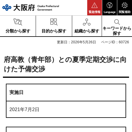
大阪府
緊急情報
Language
閲覧補助
キーワードから
分類から探す
目的から探す
組織から探す
探す
更新日：2026年5月26日
ページID：60726
府高教（青年部）との夏季定期交渉に向
けた予備交渉
実施日
2021年7月2日