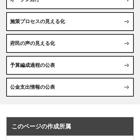
施策プロセスの見える化
府民の声の見える化
予算編成過程の公表
公金支出情報の公表
このページの作成所属