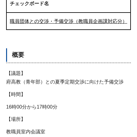
チェックボード名
職員団体との交渉・予備交渉（教職員企画課対応分）
概要
【議題】
府高教（青年部）との夏季定期交渉に向けた予備交渉
【時間】
16時00分から17時00分
【場所】
教職員室内会議室