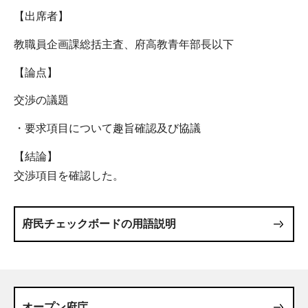
【出席者】
教職員企画課総括主査、府高教青年部長以下
【論点】
交渉の議題
・要求項目について趣旨確認及び協議
【結論】
交渉項目を確認した。
府民チェックボードの用語説明
オープン府庁