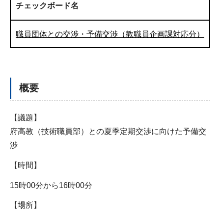
チェックボード名
職員団体との交渉・予備交渉（教職員企画課対応分）
概要
【議題】
府高教（技術職員部）との夏季定期交渉に向けた予備交
渉
【時間】
15時00分から16時00分
【場所】