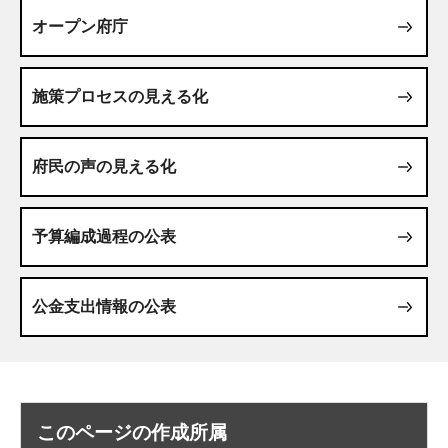
オープン府庁
施策プロセスの見える化
府民の声の見える化
予算編成過程の公表
公金支出情報の公表
このページの作成所属