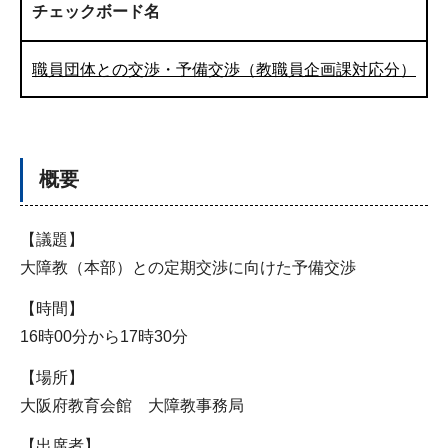
チェックボード名
職員団体との交渉・予備交渉（教職員企画課対応分）
概要
【議題】
大障教（本部）との定期交渉に向けた予備交渉
【時間】
16時00分から17時30分
【場所】
大阪府教育会館 大障教事務局
【出席者】