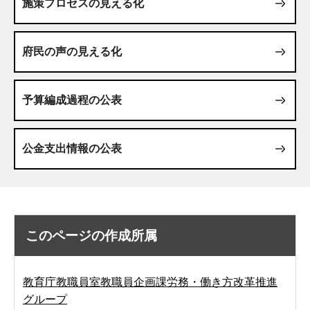
施策プロセスの見える化
府民の声の見える化
予算編成過程の公表
公金支出情報の公表
このページの作成所属
教育庁教職員室教職員企画課労務・働き方改革推進
グループ