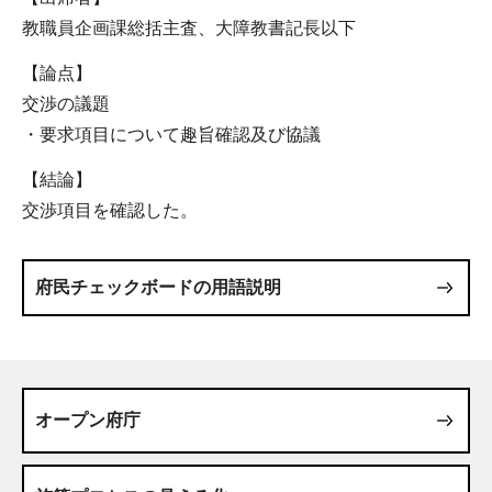
教職員企画課総括主査、大障教書記長以下
【論点】
交渉の議題
・要求項目について趣旨確認及び協議
【結論】
交渉項目を確認した。
府民チェックボードの用語説明
オープン府庁