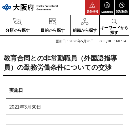
大阪府
緊急情報
Language
閲覧補助
キーワードから
分類から探す
目的から探す
組織から探す
探す
更新日：2026年5月26日
ページID：60714
教育合同との非常勤職員（外国語指導
員）の勤務労働条件についての交渉
実施日
2021年3月30日