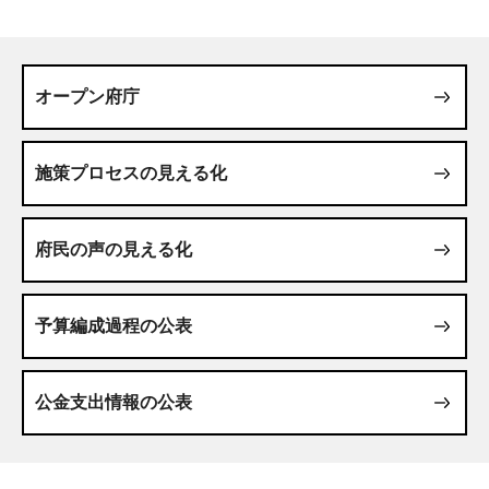
オープン府庁
施策プロセスの見える化
府民の声の見える化
予算編成過程の公表
公金支出情報の公表