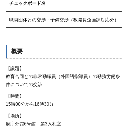
チェックボード名
職員団体との交渉・予備交渉（教職員企画課対応分）
概要
【議題】
教育合同との非常勤職員（外国語指導員）の勤務労働条
件についての交渉
【時間】
15時00分から16時30分
【場所】
府庁分館6号館 第3入札室