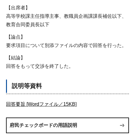
【出席者】
高等学校課主任指導主事、教職員企画課課長補佐以下、
教育合同委員長以下
【論点】
要求項目について別添ファイルの内容で回答を行った。
【結論】
回答をもって交渉を終了した。
説明等資料
回答要旨 [Wordファイル／15KB]
府民チェックボードの用語説明