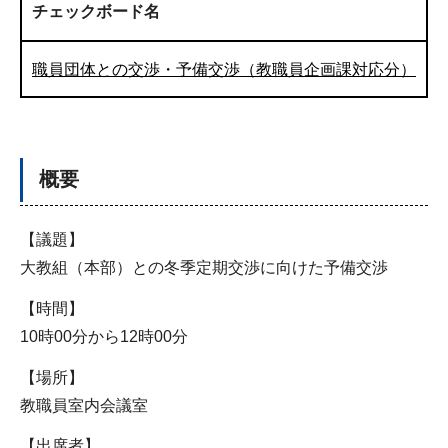
チェックボード名
職員団体との交渉・予備交渉（教職員企画課対応分）
概要
【議題】
大教組（本部）との冬季定期交渉に向けた予備交渉
【時間】
10時00分から12時00分
【場所】
教職員室内会議室
【出席者】