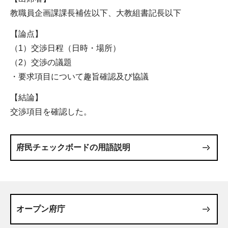
教職員企画課課長補佐以下、大教組書記長以下
【論点】
（1）交渉日程（日時・場所）
（2）交渉の議題
・要求項目について趣旨確認及び協議
【結論】
交渉項目を確認した。
府民チェックボードの用語説明
オープン府庁