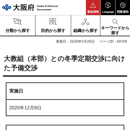
大阪府
緊急情報
Language
閲覧補助
キーワードから
分類から探す
目的から探す
組織から探す
探す
更新日：2026年5月26日
ページID：60709
大教組（本部）との冬季定期交渉に向け
た予備交渉
実施日
2020年12月8日