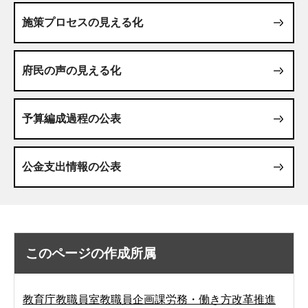
施策プロセスの見える化
府民の声の見える化
予算編成過程の公表
公金支出情報の公表
このページの作成所属
教育庁教職員室教職員企画課労務・働き方改革推進